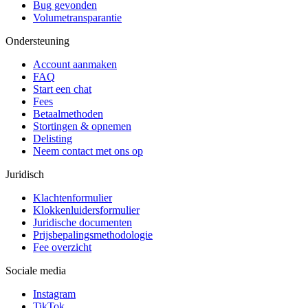
Bug gevonden
Volumetransparantie
Ondersteuning
Account aanmaken
FAQ
Start een chat
Fees
Betaalmethoden
Stortingen & opnemen
Delisting
Neem contact met ons op
Juridisch
Klachtenformulier
Klokkenluidersformulier
Juridische documenten
Prijsbepalingsmethodologie
Fee overzicht
Sociale media
Instagram
TikTok