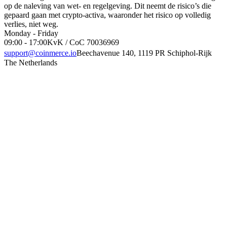
op de naleving van wet- en regelgeving. Dit neemt de risico’s die
gepaard gaan met crypto-activa, waaronder het risico op volledig
verlies, niet weg.
Monday - Friday
09:00 - 17:00
KvK / CoC 70036969
support@coinmerce.io
Beechavenue 140, 1119 PR Schiphol-Rijk
The Netherlands