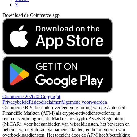
X
Download de Coinmerce-app
Coinmerce 2026 © Copyright
Privacybeleid
Risicodisclaimer
Algemene voorwaarden
Coinmerce B.V. beschikt over een vergunning van de Autoriteit
Financiële Markten (AFM) als crypto-activadienstverlener, in
overeenstemming met de Markets in Crypto-Assets Regulation
(MiCAR), voor het aanbieden van wisseldiensten, het bewaren en
beheren van crypto-activa namens klanten, en het uitvoeren van
overboekingsdiensten. Het toezicht door de AFM heeft betrekking