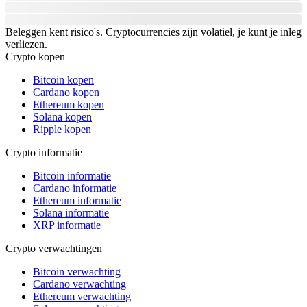
Beleggen kent risico's. Cryptocurrencies zijn volatiel, je kunt je inleg
verliezen.
Crypto kopen
Bitcoin kopen
Cardano kopen
Ethereum kopen
Solana kopen
Ripple kopen
Crypto informatie
Bitcoin informatie
Cardano informatie
Ethereum informatie
Solana informatie
XRP informatie
Crypto verwachtingen
Bitcoin verwachting
Cardano verwachting
Ethereum verwachting