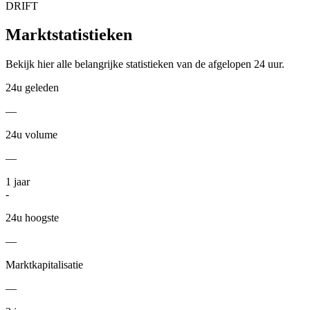
DRIFT
Marktstatistieken
Bekijk hier alle belangrijke statistieken van de afgelopen 24 uur.
24u geleden
—
24u volume
—
1
jaar
-
24u hoogste
—
Marktkapitalisatie
—