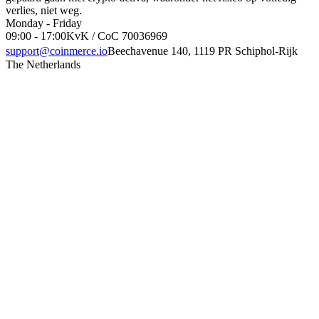
verlies, niet weg.
Monday - Friday
09:00 - 17:00
KvK / CoC 70036969
support@coinmerce.io
Beechavenue 140, 1119 PR Schiphol-Rijk
The Netherlands