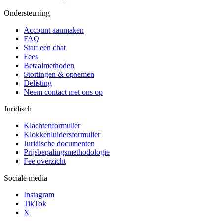
Ondersteuning
Account aanmaken
FAQ
Start een chat
Fees
Betaalmethoden
Stortingen & opnemen
Delisting
Neem contact met ons op
Juridisch
Klachtenformulier
Klokkenluidersformulier
Juridische documenten
Prijsbepalingsmethodologie
Fee overzicht
Sociale media
Instagram
TikTok
X