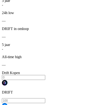
3
jaar
-
24h low
—
DRIFT in omloop
—
5
jaar
-
All-time high
—
Drift Kopen
DRIFT