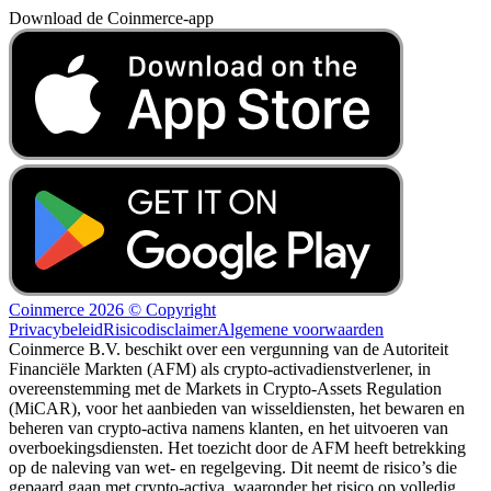
Download de Coinmerce-app
Coinmerce 2026 © Copyright
Privacybeleid
Risicodisclaimer
Algemene voorwaarden
Coinmerce B.V. beschikt over een vergunning van de Autoriteit
Financiële Markten (AFM) als crypto-activadienstverlener, in
overeenstemming met de Markets in Crypto-Assets Regulation
(MiCAR), voor het aanbieden van wisseldiensten, het bewaren en
beheren van crypto-activa namens klanten, en het uitvoeren van
overboekingsdiensten. Het toezicht door de AFM heeft betrekking
op de naleving van wet- en regelgeving. Dit neemt de risico’s die
gepaard gaan met crypto-activa, waaronder het risico op volledig