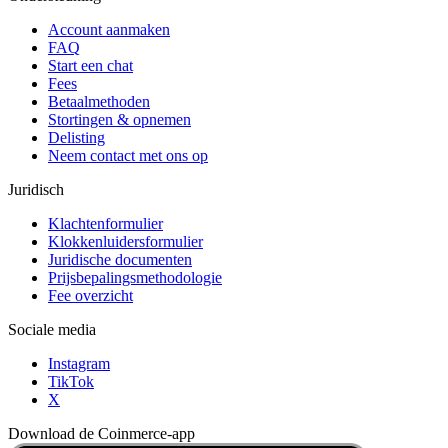
Account aanmaken
FAQ
Start een chat
Fees
Betaalmethoden
Stortingen & opnemen
Delisting
Neem contact met ons op
Juridisch
Klachtenformulier
Klokkenluidersformulier
Juridische documenten
Prijsbepalingsmethodologie
Fee overzicht
Sociale media
Instagram
TikTok
X
Download de Coinmerce-app