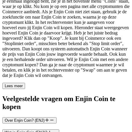
je eenmaal ingelogd bent, zie je in het bovenste menu "Coins" staan,
waar je op klikt. Nu kom je op een pagina met alle cryptomunten die
Coinmerce aanbiedt. Als je Enjin Coin niet ziet staan, gebruik je de
zoekfunctie om naar Enjin Coin te zoeken, waarna je op deze
cryptomunt klikt. In het rechtervenster kun je aangeven voor
hoeveel euro jij Enjin Coin wil kopen. Hieronder staat weergegeven
hoeveel Enjin Coin je daarvoor krijgt. Heb je het juiste bedrag
ingevoerd? Klik dan op "Koop". Je kunt bij Coinmerce ook een
"Stoplimiet order", misschien beter bekend als "Stop limit order",
uitvoeren. Dan koopt ons systeem automatisch Enjin Coin wanneer
de prijs van Enjin Coin jouw ingevoerde waarde behaalt. Ook kun
je een herhalende order uitvoeren. Wil je Enjin Coin met een andere
cryptomunt kopen? Dan ga je naar de cryptomunt waarmee je wil
betalen, en klik je in het rechtervenster op "Swap" om aan te geven
dat je Enjin Coin wil ontvangen.
Lees meer
Veelgestelde vragen om Enjin Coin te
kopen
Over Enjin Coin? (ENJ)