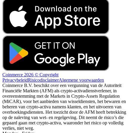
Coinmerce 2026 © Copyright
Privacybeleid
Risicodisclaimer
Algemene voorwaarden
Coinmerce B.V. beschikt over een vergunning van de Autoriteit
Financiële Markten (AFM) als crypto-activadienstverlener, in
overeenstemming met de Markets in Crypto-Assets Regulation
(MiCAR), voor het aanbieden van wisseldiensten, het bewaren en
beheren van crypto-activa namens klanten, en het uitvoeren van
overboekingsdiensten. Het toezicht door de AFM heeft betrekking
op de naleving van wet- en regelgeving. Dit neemt de risico’s die
gepaard gaan met crypto-activa, waaronder het risico op volledig
verlies, niet weg.