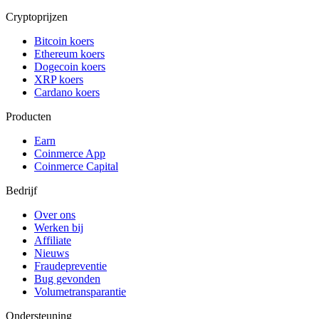
Cryptoprijzen
Bitcoin koers
Ethereum koers
Dogecoin koers
XRP koers
Cardano koers
Producten
Earn
Coinmerce App
Coinmerce Capital
Bedrijf
Over ons
Werken bij
Affiliate
Nieuws
Fraudepreventie
Bug gevonden
Volumetransparantie
Ondersteuning