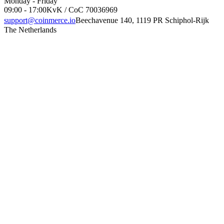
Monday - Friday
09:00 - 17:00
KvK / CoC 70036969
support@coinmerce.io
Beechavenue 140, 1119 PR Schiphol-Rijk
The Netherlands