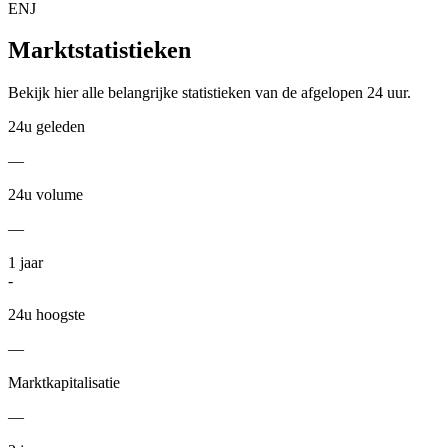
ENJ
Marktstatistieken
Bekijk hier alle belangrijke statistieken van de afgelopen 24 uur.
24u geleden
—
24u volume
—
1
jaar
-
24u hoogste
—
Marktkapitalisatie
—