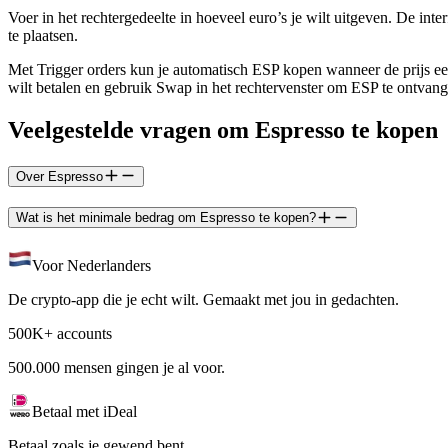
Voer in het rechtergedeelte in hoeveel euro’s je wilt uitgeven. De in
te plaatsen.
Met Trigger orders kun je automatisch ESP kopen wanneer de prijs een
wilt betalen en gebruik Swap in het rechtervenster om ESP te ontvang
Veelgestelde vragen om Espresso te kopen
Over Espresso
Wat is het minimale bedrag om Espresso te kopen?
Voor Nederlanders
De crypto-app die je echt wilt. Gemaakt met jou in gedachten.
500K+ accounts
500.000 mensen gingen je al voor.
Betaal met iDeal
Betaal zoals je gewend bent.