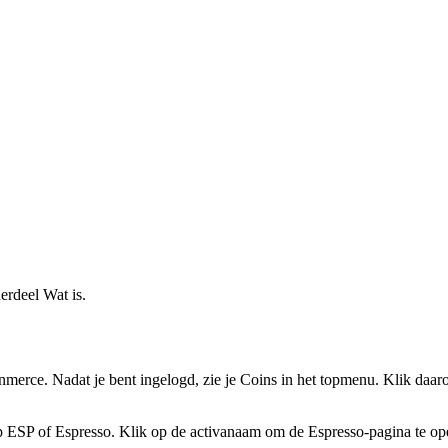
derdeel Wat is.
erce. Nadat je bent ingelogd, zie je Coins in het topmenu. Klik daaro
typ ESP of Espresso. Klik op de activanaam om de Espresso-pagina te op