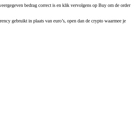
t weergegeven bedrag correct is en klik vervolgens op Buy om de order
rency gebruikt in plaats van euro’s, open dan de crypto waarmee je