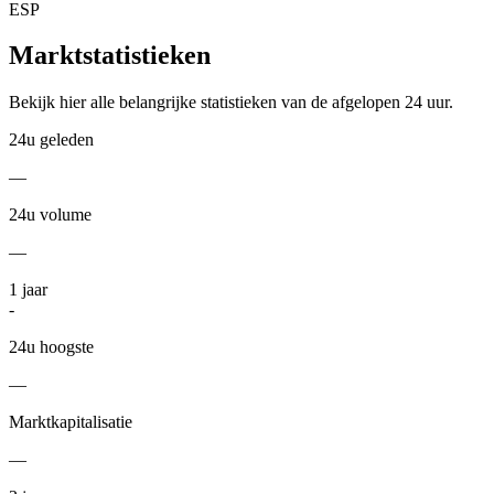
ESP
Marktstatistieken
Bekijk hier alle belangrijke statistieken van de afgelopen 24 uur.
24u geleden
—
24u volume
—
1
jaar
-
24u hoogste
—
Marktkapitalisatie
—