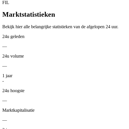
FIL
Marktstatistieken
Bekijk hier alle belangrijke statistieken van de afgelopen 24 uur.
24u geleden
—
24u volume
—
1
jaar
-
24u hoogste
—
Marktkapitalisatie
—