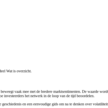
deel Wat is overzicht.
rijs beweegt vaak mee met de bredere marktsentimenten. De waarde wordt
e investeerders het netwerk in de loop van de tijd beoordelen.
e geschiedenis en een eenvoudige gids om na te denken over volatiliteit