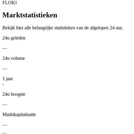
FLOKI
Marktstatistieken
Bekijk hier alle belangrijke statistieken van de afgelopen 24 uur.
24u geleden
—
24u volume
—
1
jaar
-
24u hoogste
—
Marktkapitalisatie
—