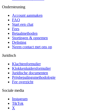
Ondersteuning
Account aanmaken
FAQ
Start een chat
Fees
Betaalmethoden
Stortingen & opnemen
Delisting
Neem contact met ons op
Juridisch
Klachtenformulier
Klokkenluidersformulier
Juridische documenten
Prijsbepalingsmethodologie
Fee overzicht
Sociale media
Instagram
TikTok
X