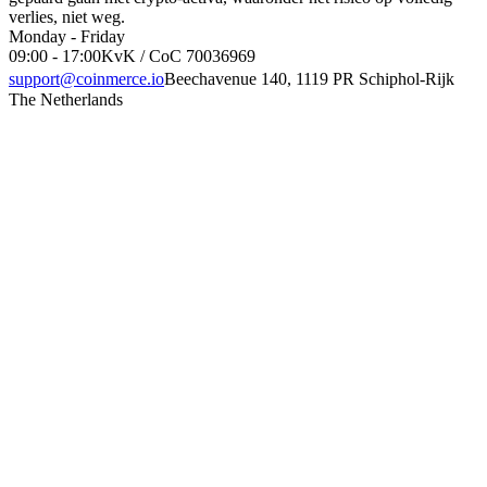
verlies, niet weg.
Monday - Friday
09:00 - 17:00
KvK / CoC 70036969
support@coinmerce.io
Beechavenue 140, 1119 PR Schiphol-Rijk
The Netherlands