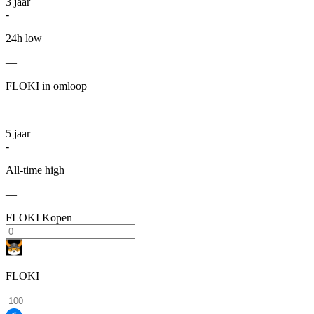
3
jaar
-
24h low
—
FLOKI in omloop
—
5
jaar
-
All-time high
—
FLOKI Kopen
FLOKI