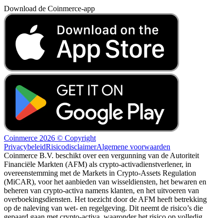
Download de Coinmerce-app
Coinmerce 2026 © Copyright
Privacybeleid
Risicodisclaimer
Algemene voorwaarden
Coinmerce B.V. beschikt over een vergunning van de Autoriteit
Financiële Markten (AFM) als crypto-activadienstverlener, in
overeenstemming met de Markets in Crypto-Assets Regulation
(MiCAR), voor het aanbieden van wisseldiensten, het bewaren en
beheren van crypto-activa namens klanten, en het uitvoeren van
overboekingsdiensten. Het toezicht door de AFM heeft betrekking
op de naleving van wet- en regelgeving. Dit neemt de risico’s die
gepaard gaan met crypto-activa, waaronder het risico op volledig