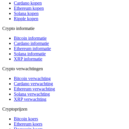
Cardano kopen
Ethereum kopen
Solana kopen
Ripple kopen
Crypto informatie
Bitcoin informatie
Cardano informatie
Ethereum informatie
Solana informatie
XRP informatie
Crypto verwachtingen
Bitcoin verwachting
Cardano verwachting
Ethereum verwachting
Solana verwachting
XRP verwachting
Cryptoprijzen
Bitcoin koers
Ethereum koers