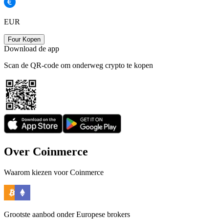
EUR
Four Kopen
Download de app
Scan de QR-code om onderweg crypto te kopen
Over Coinmerce
Waarom kiezen voor Coinmerce
Grootste aanbod onder Europese brokers