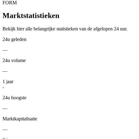
FORM
Marktstatistieken
Bekijk hier alle belangrijke statistieken van de afgelopen 24 uur.
24u geleden
—
24u volume
—
1
jaar
-
24u hoogste
—
Marktkapitalisatie
—