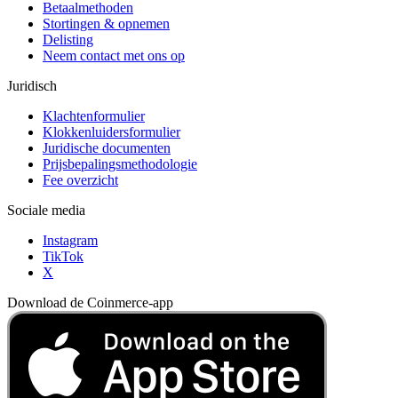
Betaalmethoden
Stortingen & opnemen
Delisting
Neem contact met ons op
Juridisch
Klachtenformulier
Klokkenluidersformulier
Juridische documenten
Prijsbepalingsmethodologie
Fee overzicht
Sociale media
Instagram
TikTok
X
Download de Coinmerce-app