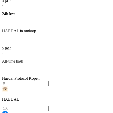
3
jaar
-
24h low
—
HAEDAL in omloop
—
5
jaar
-
All-time high
—
Haedal Protocol Kopen
HAEDAL