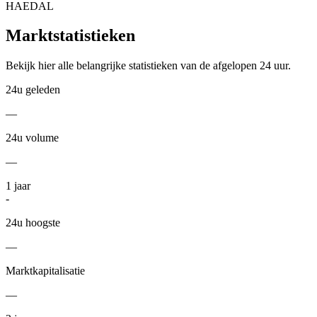
HAEDAL
Marktstatistieken
Bekijk hier alle belangrijke statistieken van de afgelopen 24 uur.
24u geleden
—
24u volume
—
1
jaar
-
24u hoogste
—
Marktkapitalisatie
—