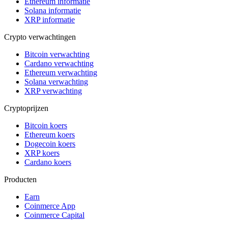
Ethereum informatie
Solana informatie
XRP informatie
Crypto verwachtingen
Bitcoin verwachting
Cardano verwachting
Ethereum verwachting
Solana verwachting
XRP verwachting
Cryptoprijzen
Bitcoin koers
Ethereum koers
Dogecoin koers
XRP koers
Cardano koers
Producten
Earn
Coinmerce App
Coinmerce Capital