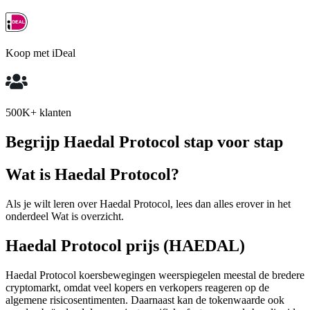
Koop met iDeal
500K+ klanten
Begrijp Haedal Protocol stap voor stap
Wat is Haedal Protocol?
Als je wilt leren over Haedal Protocol, lees dan alles erover in het
onderdeel Wat is overzicht.
Haedal Protocol prijs (HAEDAL)
Haedal Protocol koersbewegingen weerspiegelen meestal de bredere
cryptomarkt, omdat veel kopers en verkopers reageren op de
algemene risicosentimenten. Daarnaast kan de tokenwaarde ook