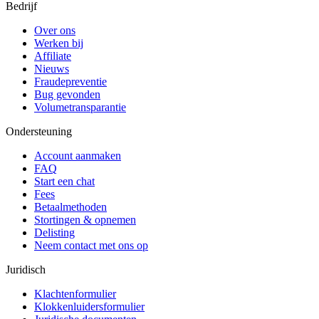
Bedrijf
Over ons
Werken bij
Affiliate
Nieuws
Fraudepreventie
Bug gevonden
Volumetransparantie
Ondersteuning
Account aanmaken
FAQ
Start een chat
Fees
Betaalmethoden
Stortingen & opnemen
Delisting
Neem contact met ons op
Juridisch
Klachtenformulier
Klokkenluidersformulier