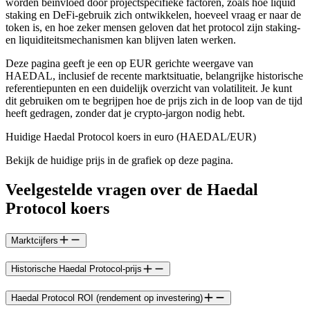
worden beïnvloed door projectspecifieke factoren, zoals hoe liquid
staking en DeFi-gebruik zich ontwikkelen, hoeveel vraag er naar de
token is, en hoe zeker mensen geloven dat het protocol zijn staking-
en liquiditeitsmechanismen kan blijven laten werken.
Deze pagina geeft je een op EUR gerichte weergave van
HAEDAL, inclusief de recente marktsituatie, belangrijke historische
referentiepunten en een duidelijk overzicht van volatiliteit. Je kunt
dit gebruiken om te begrijpen hoe de prijs zich in de loop van de tijd
heeft gedragen, zonder dat je crypto-jargon nodig hebt.
Huidige Haedal Protocol koers in euro (HAEDAL/EUR)
Bekijk de huidige prijs in de grafiek op deze pagina.
Veelgestelde vragen over de Haedal
Protocol koers
Marktcijfers
Historische Haedal Protocol-prijs
Haedal Protocol ROI (rendement op investering)