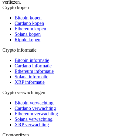
verliezen.
Crypto kopen
Bitcoin kopen
Cardano kopen
Ethereum kopen
Solana kopen
Ripple kopen
Crypto informatie
Bitcoin informatie
Cardano informatie
Ethereum informatie
Solana informatie
XRP informatie
Crypto verwachtingen
Bitcoin verwachting
Cardano verwachting
Ethereum verwachting
Solana verwachting
XRP verwachting
Cryptoprijzen