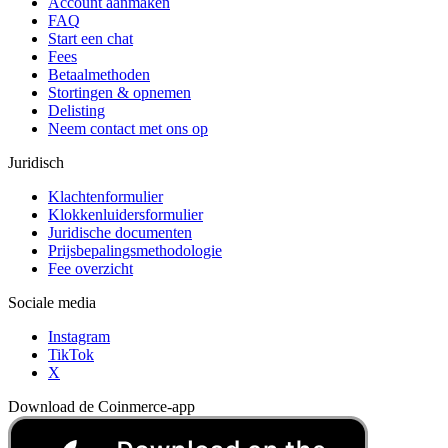
Account aanmaken
FAQ
Start een chat
Fees
Betaalmethoden
Stortingen & opnemen
Delisting
Neem contact met ons op
Juridisch
Klachtenformulier
Klokkenluidersformulier
Juridische documenten
Prijsbepalingsmethodologie
Fee overzicht
Sociale media
Instagram
TikTok
X
Download de Coinmerce-app