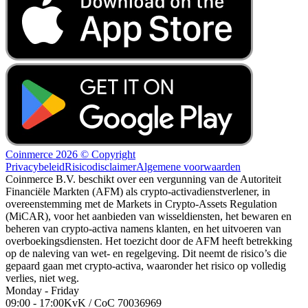
Coinmerce 2026 © Copyright
Privacybeleid
Risicodisclaimer
Algemene voorwaarden
Coinmerce B.V. beschikt over een vergunning van de Autoriteit
Financiële Markten (AFM) als crypto-activadienstverlener, in
overeenstemming met de Markets in Crypto-Assets Regulation
(MiCAR), voor het aanbieden van wisseldiensten, het bewaren en
beheren van crypto-activa namens klanten, en het uitvoeren van
overboekingsdiensten. Het toezicht door de AFM heeft betrekking
op de naleving van wet- en regelgeving. Dit neemt de risico’s die
gepaard gaan met crypto-activa, waaronder het risico op volledig
verlies, niet weg.
Monday - Friday
09:00 - 17:00
KvK / CoC 70036969