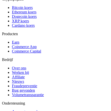
Bitcoin koers
Ethereum koers
Dogecoin koers
XRP koers
Cardano koers
Producten
Earn
Coinmerce App
Coinmerce Capital
Bedrijf
Over ons
Werken bij
Affiliate
Nieuws
Fraudepreventie
Bug gevonden
Volumetransparantie
Ondersteuning