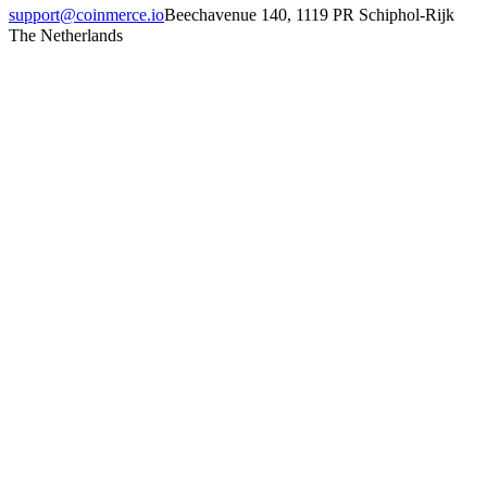
support@coinmerce.io
Beechavenue 140, 1119 PR Schiphol-Rijk
The Netherlands