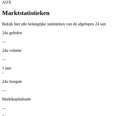
ADX
Marktstatistieken
Bekijk hier alle belangrijke statistieken van de afgelopen 24 uur.
24u geleden
—
24u volume
—
1
jaar
-
24u hoogste
—
Marktkapitalisatie
—