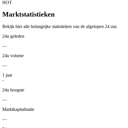
HOT
Marktstatistieken
Bekijk hier alle belangrijke statistieken van de afgelopen 24 uur.
24u geleden
—
24u volume
—
1
jaar
-
24u hoogste
—
Marktkapitalisatie
—