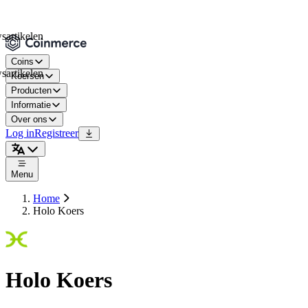
ikelen
Coins
ikelen
Koersen
Producten
Informatie
Over ons
Log in
Registreer
Menu
Home
Holo Koers
Holo Koers