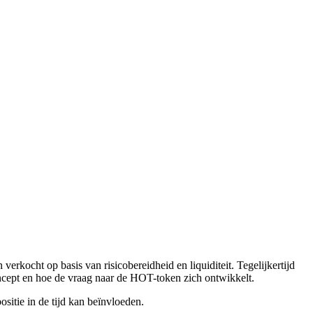
kocht op basis van risicobereidheid en liquiditeit. Tegelijkertijd
ncept en hoe de vraag naar de HOT-token zich ontwikkelt.
sitie in de tijd kan beïnvloeden.