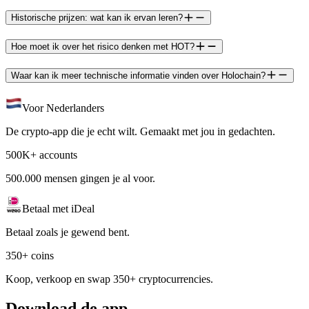
Historische prijzen: wat kan ik ervan leren?
Hoe moet ik over het risico denken met HOT?
Waar kan ik meer technische informatie vinden over Holochain?
Voor Nederlanders
De crypto-app die je echt wilt. Gemaakt met jou in gedachten.
500K+ accounts
500.000 mensen gingen je al voor.
Betaal met iDeal
Betaal zoals je gewend bent.
350+ coins
Koop, verkoop en swap 350+ cryptocurrencies.
Download de app