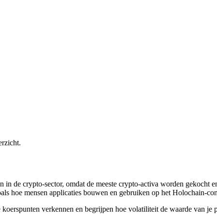
erzicht.
de crypto-sector, omdat de meeste crypto-activa worden gekocht en ver
zoals hoe mensen applicaties bouwen en gebruiken op het Holochain-co
oerspunten verkennen en begrijpen hoe volatiliteit de waarde van je po