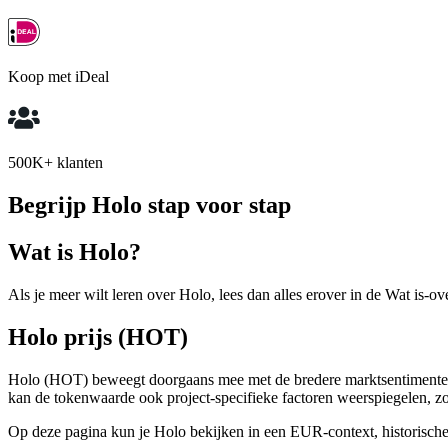
Koop met iDeal
500K+ klanten
Begrijp Holo stap voor stap
Wat is Holo?
Als je meer wilt leren over Holo, lees dan alles erover in de Wat is-ov
Holo prijs (HOT)
Holo (HOT) beweegt doorgaans mee met de bredere marktsentimenten in 
kan de tokenwaarde ook project-specifieke factoren weerspiegelen, 
Op deze pagina kun je Holo bekijken in een EUR-context, historische k