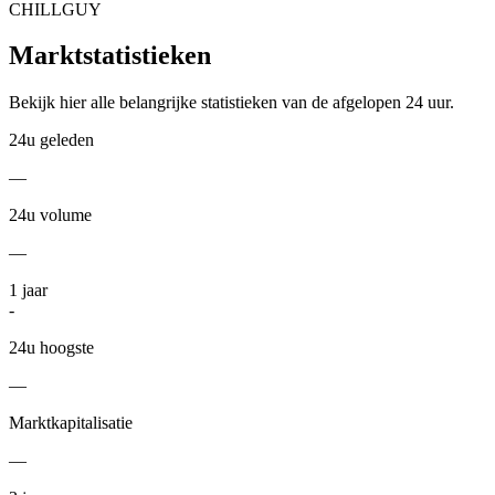
CHILLGUY
Marktstatistieken
Bekijk hier alle belangrijke statistieken van de afgelopen 24 uur.
24u geleden
—
24u volume
—
1
jaar
-
24u hoogste
—
Marktkapitalisatie
—