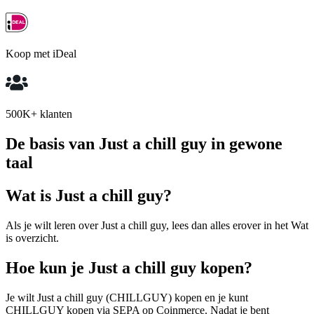
Koop met iDeal
500K+ klanten
De basis van Just a chill guy in gewone
taal
Wat is Just a chill guy?
Als je wilt leren over Just a chill guy, lees dan alles erover in het Wat
is overzicht.
Hoe kun je Just a chill guy kopen?
Je wilt Just a chill guy (CHILLGUY) kopen en je kunt
CHILLGUY kopen via SEPA op Coinmerce. Nadat je bent