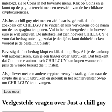
ingelogd, zie je Coins in het bovenste menu. Klik op Coins en je
komt op de pagina terecht met een overzicht van de beschikbare
cryptocurrencies.
Als Just a chill guy niet meteen zichtbaar is, gebruik dan de
zoekbalk om CHILLGUY te vinden en klik vervolgens op de naam
om de assetpagina te openen. Vul in het rechtergedeelte in hoeveel
euro je wilt uitgeven. De interface laat zien hoeveel CHILLGUY je
voor dat bedrag ontvangt, zodat je de cijfers kunt dubbelchecken
voordat je de bestelling plaatst.
Bevestig dat het bedrag klopt en klik dan op Buy. Als je de aankoop
wilt automatiseren, kun je een trigger order gebruiken. Dat betekent
dat Coinmerce automatisch CHILLGUY kan kopen wanneer de
prijs de waarde bereikt die jij instelt.
Als je liever met een andere cryptocurrency betaalt, ga dan naar de
crypto die je wilt gebruiken en gebruik in het rechtervenster Swap
om CHILLGUY te ontvangen.
Lees meer
Veelgestelde vragen over Just a chill guy