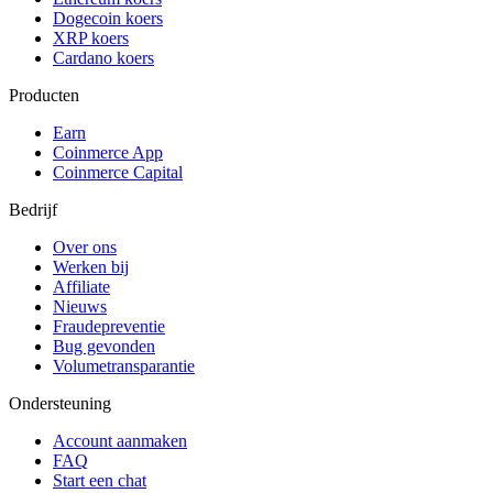
Dogecoin koers
XRP koers
Cardano koers
Producten
Earn
Coinmerce App
Coinmerce Capital
Bedrijf
Over ons
Werken bij
Affiliate
Nieuws
Fraudepreventie
Bug gevonden
Volumetransparantie
Ondersteuning
Account aanmaken
FAQ
Start een chat