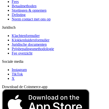
Fees
Betaalmethoden
Stortingen & opnemen
Delisting
Neem contact met ons op
Juridisch
Klachtenformulier
Klokkenluidersformulier
Juridische documenten
Prijsbepalingsmethodologie
Fee overzicht
Sociale media
Instagram
TikTok
X
Download de Coinmerce-app