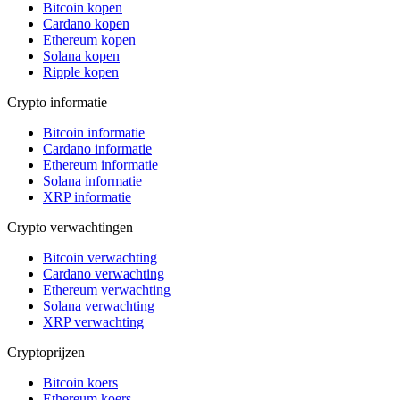
Bitcoin kopen
Cardano kopen
Ethereum kopen
Solana kopen
Ripple kopen
Crypto informatie
Bitcoin informatie
Cardano informatie
Ethereum informatie
Solana informatie
XRP informatie
Crypto verwachtingen
Bitcoin verwachting
Cardano verwachting
Ethereum verwachting
Solana verwachting
XRP verwachting
Cryptoprijzen
Bitcoin koers
Ethereum koers