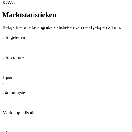
KAVA
Marktstatistieken
Bekijk hier alle belangrijke statistieken van de afgelopen 24 uur.
24u geleden
—
24u volume
—
1
jaar
-
24u hoogste
—
Marktkapitalisatie
—