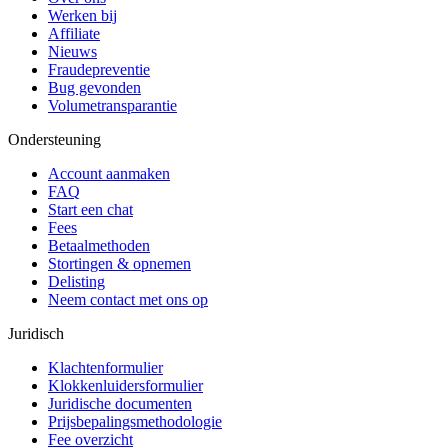
Werken bij
Affiliate
Nieuws
Fraudepreventie
Bug gevonden
Volumetransparantie
Ondersteuning
Account aanmaken
FAQ
Start een chat
Fees
Betaalmethoden
Stortingen & opnemen
Delisting
Neem contact met ons op
Juridisch
Klachtenformulier
Klokkenluidersformulier
Juridische documenten
Prijsbepalingsmethodologie
Fee overzicht