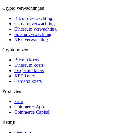
Crypto verwachtingen
Bitcoin verwachting
Cardano verwachting
Ethereum verwachting
Solana verwachting
XRP verwachting
Cryptoprijzen
Bitcoin koers
Ethereum koers
Dogecoin koers
XRP koers
Cardano koers
Producten
Earn
Coinmerce App
Coinmerce Capital
Bedrijf
Over ons