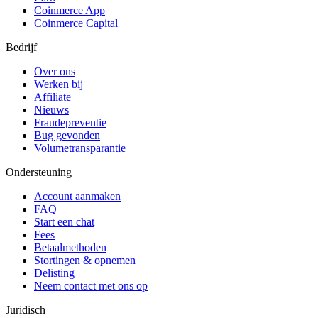
Coinmerce App
Coinmerce Capital
Bedrijf
Over ons
Werken bij
Affiliate
Nieuws
Fraudepreventie
Bug gevonden
Volumetransparantie
Ondersteuning
Account aanmaken
FAQ
Start een chat
Fees
Betaalmethoden
Stortingen & opnemen
Delisting
Neem contact met ons op
Juridisch