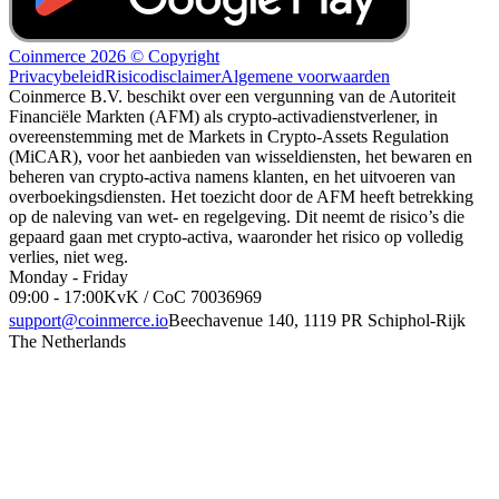
Coinmerce 2026 © Copyright
Privacybeleid
Risicodisclaimer
Algemene voorwaarden
Coinmerce B.V. beschikt over een vergunning van de Autoriteit
Financiële Markten (AFM) als crypto-activadienstverlener, in
overeenstemming met de Markets in Crypto-Assets Regulation
(MiCAR), voor het aanbieden van wisseldiensten, het bewaren en
beheren van crypto-activa namens klanten, en het uitvoeren van
overboekingsdiensten. Het toezicht door de AFM heeft betrekking
op de naleving van wet- en regelgeving. Dit neemt de risico’s die
gepaard gaan met crypto-activa, waaronder het risico op volledig
verlies, niet weg.
Monday - Friday
09:00 - 17:00
KvK / CoC 70036969
support@coinmerce.io
Beechavenue 140, 1119 PR Schiphol-Rijk
The Netherlands