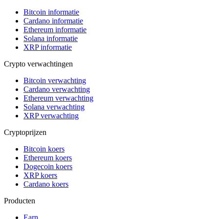
Bitcoin informatie
Cardano informatie
Ethereum informatie
Solana informatie
XRP informatie
Crypto verwachtingen
Bitcoin verwachting
Cardano verwachting
Ethereum verwachting
Solana verwachting
XRP verwachting
Cryptoprijzen
Bitcoin koers
Ethereum koers
Dogecoin koers
XRP koers
Cardano koers
Producten
Earn