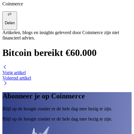
Coinmerce
Delen
Artikelen, blogs en insights geleverd door Coinmerce zijn niet
financieel advies.
Bitcoin bereikt €60.000
Vorig artikel
Volgend artikel
Abonneer je op Coinmerce
Blijf op de hoogte zonder er de hele dag mee bezig te zijn.
Blijf op de hoogte zonder er de hele dag mee bezig te zijn.