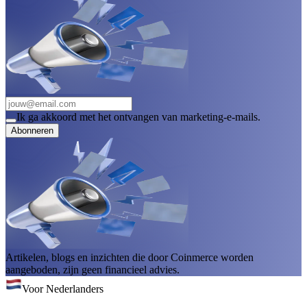
Ik ga akkoord met het ontvangen van marketing-e-mails.
Abonneren
Artikelen, blogs en inzichten die door Coinmerce worden
aangeboden, zijn geen financieel advies.
Voor Nederlanders