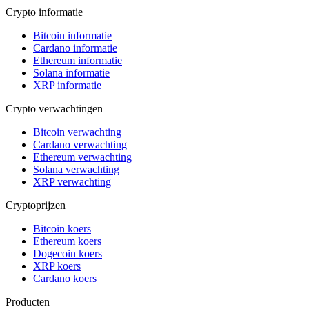
Crypto informatie
Bitcoin informatie
Cardano informatie
Ethereum informatie
Solana informatie
XRP informatie
Crypto verwachtingen
Bitcoin verwachting
Cardano verwachting
Ethereum verwachting
Solana verwachting
XRP verwachting
Cryptoprijzen
Bitcoin koers
Ethereum koers
Dogecoin koers
XRP koers
Cardano koers
Producten