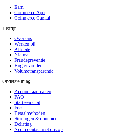
Earn
Coinmerce App
Coinmerce Capital
Bedrijf
Over ons
Werken bij
Affiliate
Nieuws
Fraudepreventie
Bug gevonden
Volumetransparantie
Ondersteuning
Account aanmaken
FAQ
Start een chat
Fees
Betaalmethoden
Stortingen & opnemen
Delisting
Neem contact met ons op