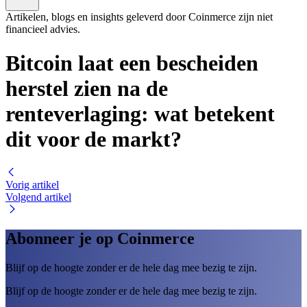
Artikelen, blogs en insights geleverd door Coinmerce zijn niet
financieel advies.
Bitcoin laat een bescheiden
herstel zien na de
renteverlaging: wat betekent
dit voor de markt?
Vorig artikel
Volgend artikel
Abonneer je op Coinmerce
Blijf op de hoogte zonder er de hele dag mee bezig te zijn.
Blijf op de hoogte zonder er de hele dag mee bezig te zijn.