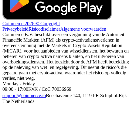
Coinmerce 2026 © Copyright
Privacybeleid
Risicodisclaimer
Algemene voorwaarden
Coinmerce B.V. beschikt over een vergunning van de Autoriteit
Financiële Markten (AFM) als crypto-activadienstverlener, in
overeenstemming met de Markets in Crypto-Assets Regulation
(MiCAR), voor het aanbieden van wisseldiensten, het bewaren en
beheren van crypto-activa namens klanten, en het uitvoeren van
overboekingsdiensten. Het toezicht door de AFM heeft betrekking
op de naleving van wet- en regelgeving. Dit neemt de risico’s die
gepaard gaan met crypto-activa, waaronder het risico op volledig
verlies, niet weg.
Monday - Friday
09:00 - 17:00
KvK / CoC 70036969
support@coinmerce.io
Beechavenue 140, 1119 PR Schiphol-Rijk
The Netherlands