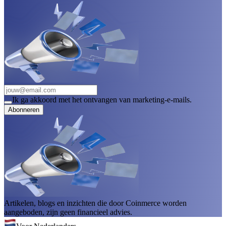
Ik ga akkoord met het ontvangen van marketing-e-mails.
Abonneren
Artikelen, blogs en inzichten die door Coinmerce worden
aangeboden, zijn geen financieel advies.