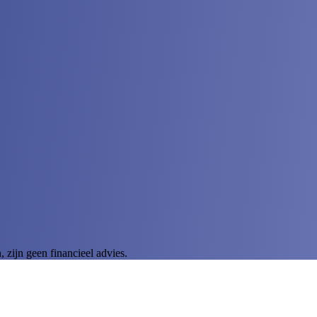
zijn geen financieel advies.