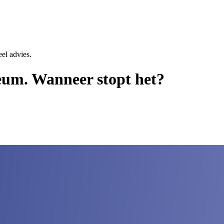
eel advies.
reum. Wanneer stopt het?