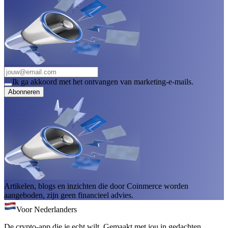
Ik ga akkoord met het ontvangen van marketing-e-mails.
Abonneren
Artikelen, blogs en inzichten die door Coinmerce worden
aangeboden, zijn geen financieel advies.
Voor Nederlanders
De crypto-app die je echt wilt. Gemaakt met jou in gedachten.