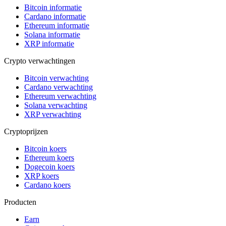
Bitcoin informatie
Cardano informatie
Ethereum informatie
Solana informatie
XRP informatie
Crypto verwachtingen
Bitcoin verwachting
Cardano verwachting
Ethereum verwachting
Solana verwachting
XRP verwachting
Cryptoprijzen
Bitcoin koers
Ethereum koers
Dogecoin koers
XRP koers
Cardano koers
Producten
Earn