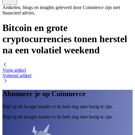
Artikelen, blogs en insights geleverd door Coinmerce zijn niet
financieel advies.
Bitcoin en grote
cryptocurrencies tonen herstel
na een volatiel weekend
Vorig artikel
Volgend artikel
Abonneer je op Coinmerce
Blijf op de hoogte zonder er de hele dag mee bezig te zijn.
Blijf op de hoogte zonder er de hele dag mee bezig te zijn.