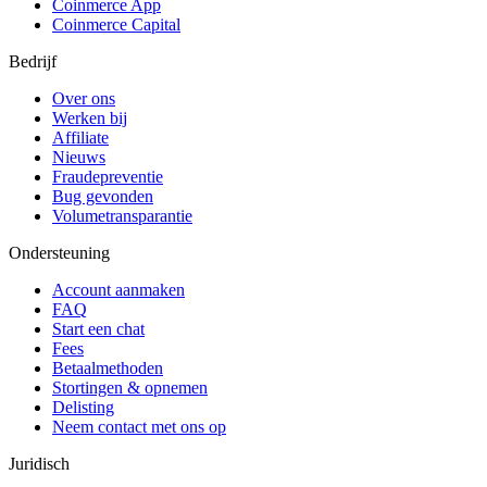
Coinmerce App
Coinmerce Capital
Bedrijf
Over ons
Werken bij
Affiliate
Nieuws
Fraudepreventie
Bug gevonden
Volumetransparantie
Ondersteuning
Account aanmaken
FAQ
Start een chat
Fees
Betaalmethoden
Stortingen & opnemen
Delisting
Neem contact met ons op
Juridisch