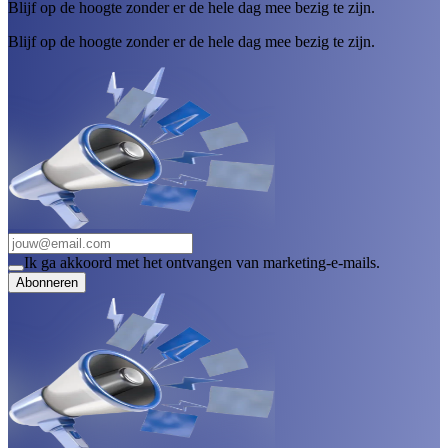
Blijf op de hoogte zonder er de hele dag mee bezig te zijn.
Blijf op de hoogte zonder er de hele dag mee bezig te zijn.
Ik ga akkoord met het ontvangen van marketing-e-mails.
Abonneren