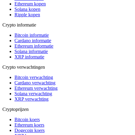
Ethereum kopen
Solana kopen
Ripple kopen
Crypto informatie
Bitcoin informatie
Cardano informatie
Ethereum informatie
Solana informatie
XRP informatie
Crypto verwachtingen
Bitcoin verwachting
Cardano verwachting
Ethereum verwachting
Solana verwachting
XRP verwachting
Cryptoprijzen
Bitcoin koers
Ethereum koers
Dogecoin koers