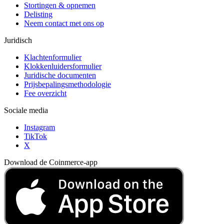
Stortingen & opnemen
Delisting
Neem contact met ons op
Juridisch
Klachtenformulier
Klokkenluidersformulier
Juridische documenten
Prijsbepalingsmethodologie
Fee overzicht
Sociale media
Instagram
TikTok
X
Download de Coinmerce-app