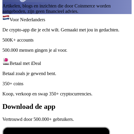
Artikelen, blogs en inzichten die door Coinmerce worden
aangeboden, zijn geen financieel advies.
Voor Nederlanders
De crypto-app die je echt wilt. Gemaakt met jou in gedachten.
500K+ accounts
500.000 mensen gingen je al voor.
Betaal met iDeal
Betaal zoals je gewend bent.
350+ coins
Koop, verkoop en swap 350+ cryptocurrencies.
Download de app
Vertrouwd door 500.000+ gebruikers.