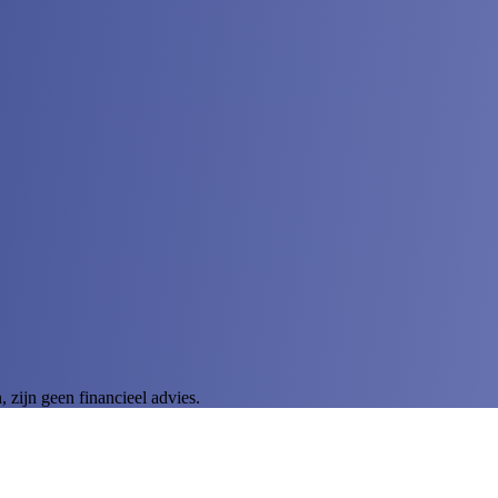
zijn geen financieel advies.