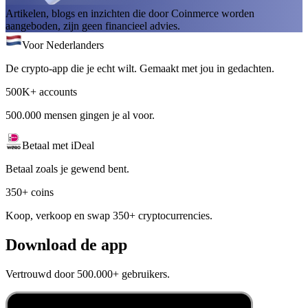
Artikelen, blogs en inzichten die door Coinmerce worden
aangeboden, zijn geen financieel advies.
Voor Nederlanders
De crypto-app die je echt wilt. Gemaakt met jou in gedachten.
500K+ accounts
500.000 mensen gingen je al voor.
Betaal met iDeal
Betaal zoals je gewend bent.
350+ coins
Koop, verkoop en swap 350+ cryptocurrencies.
Download de app
Vertrouwd door 500.000+ gebruikers.