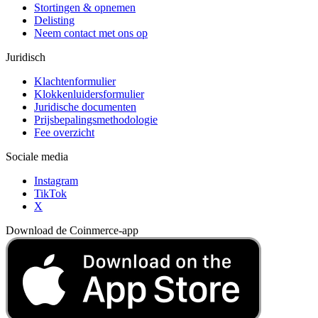
Stortingen & opnemen
Delisting
Neem contact met ons op
Juridisch
Klachtenformulier
Klokkenluidersformulier
Juridische documenten
Prijsbepalingsmethodologie
Fee overzicht
Sociale media
Instagram
TikTok
X
Download de Coinmerce-app