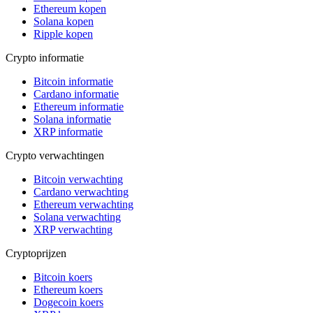
Ethereum kopen
Solana kopen
Ripple kopen
Crypto informatie
Bitcoin informatie
Cardano informatie
Ethereum informatie
Solana informatie
XRP informatie
Crypto verwachtingen
Bitcoin verwachting
Cardano verwachting
Ethereum verwachting
Solana verwachting
XRP verwachting
Cryptoprijzen
Bitcoin koers
Ethereum koers
Dogecoin koers