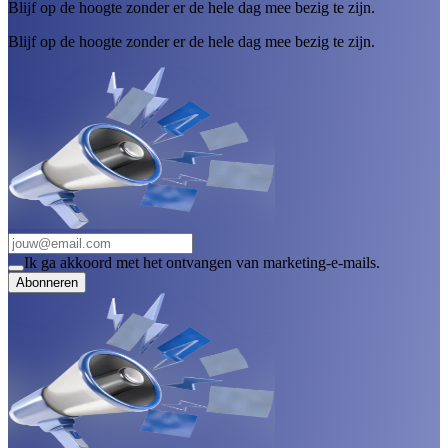
Blijf op de hoogte zonder er de hele dag mee bezig te zijn.
Blijf op de hoogte zonder er de hele dag mee bezig te zijn.
Ik ga akkoord met het ontvangen van marketing-e-mails.
Abonneren