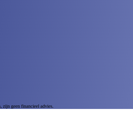
zijn geen financieel advies.