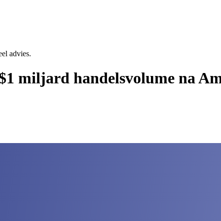
eel advies.
 $1 miljard handelsvolume na Am