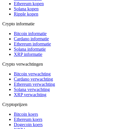
Ethereum kopen
Solana kopen
Ripple kopen
Crypto informatie
Bitcoin informatie
Cardano informatie
Ethereum informatie
Solana informatie
XRP informatie
Crypto verwachtingen
Bitcoin verwachting
Cardano verwachting
Ethereum verwachting
Solana verwachting
XRP verwachting
Cryptoprijzen
Bitcoin koers
Ethereum koers
Dogecoin koers