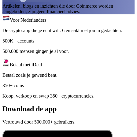
Artikelen, blogs en inzichten die door Coinmerce worden
aangeboden, zijn geen financieel advies.
Voor Nederlanders
De crypto-app die je echt wilt. Gemaakt met jou in gedachten.
500K+ accounts
500.000 mensen gingen je al voor.
Betaal met iDeal
Betaal zoals je gewend bent.
350+ coins
Koop, verkoop en swap 350+ cryptocurrencies.
Download de app
Vertrouwd door 500.000+ gebruikers.