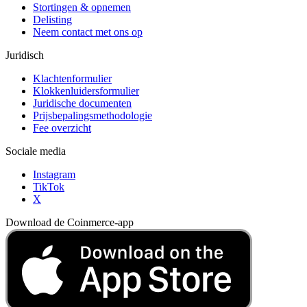
Stortingen & opnemen
Delisting
Neem contact met ons op
Juridisch
Klachtenformulier
Klokkenluidersformulier
Juridische documenten
Prijsbepalingsmethodologie
Fee overzicht
Sociale media
Instagram
TikTok
X
Download de Coinmerce-app