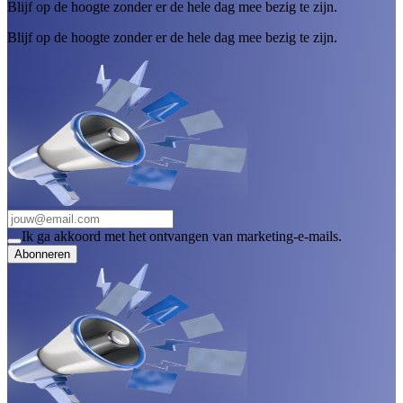
Blijf op de hoogte zonder er de hele dag mee bezig te zijn.
Blijf op de hoogte zonder er de hele dag mee bezig te zijn.
Ik ga akkoord met het ontvangen van marketing-e-mails.
Abonneren