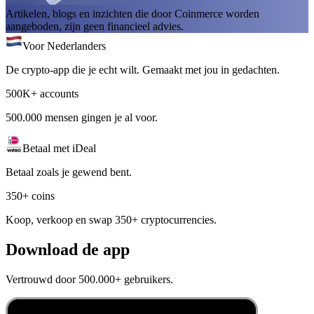
Artikelen, blogs en inzichten die door Coinmerce worden
aangeboden, zijn geen financieel advies.
Voor Nederlanders
De crypto-app die je echt wilt. Gemaakt met jou in gedachten.
500K+ accounts
500.000 mensen gingen je al voor.
Betaal met iDeal
Betaal zoals je gewend bent.
350+ coins
Koop, verkoop en swap 350+ cryptocurrencies.
Download de app
Vertrouwd door 500.000+ gebruikers.