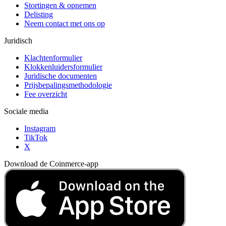
Stortingen & opnemen
Delisting
Neem contact met ons op
Juridisch
Klachtenformulier
Klokkenluidersformulier
Juridische documenten
Prijsbepalingsmethodologie
Fee overzicht
Sociale media
Instagram
TikTok
X
Download de Coinmerce-app