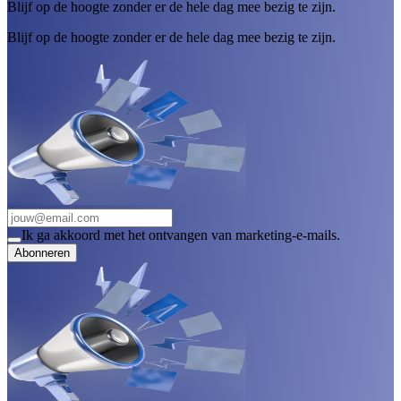
Blijf op de hoogte zonder er de hele dag mee bezig te zijn.
Blijf op de hoogte zonder er de hele dag mee bezig te zijn.
Ik ga akkoord met het ontvangen van marketing-e-mails.
Abonneren