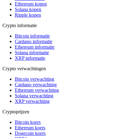
Ethereum kopen
Solana kopen
Ripple kopen
Crypto informatie
Bitcoin informatie
Cardano informatie
Ethereum informatie
Solana informatie
XRP informatie
Crypto verwachtingen
Bitcoin verwachting
Cardano verwachting
Ethereum verwachting
Solana verwachting
XRP verwachting
Cryptoprijzen
Bitcoin koers
Ethereum koers
Dogecoin koers