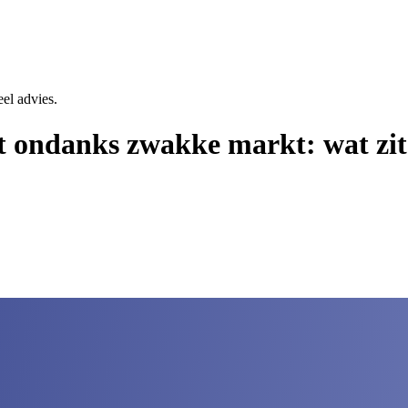
eel advies.
t ondanks zwakke markt: wat zit 