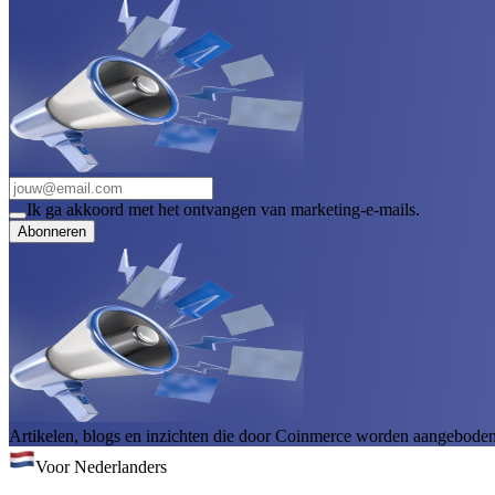
Ik ga akkoord met het ontvangen van marketing-e-mails.
Abonneren
Artikelen, blogs en inzichten die door Coinmerce worden aangeboden, 
Voor Nederlanders