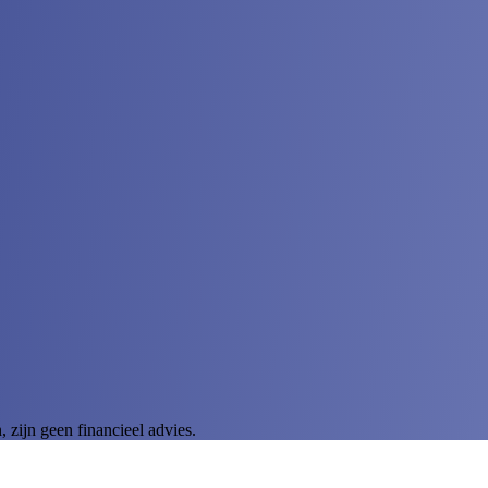
zijn geen financieel advies.