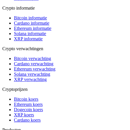
Crypto informatie
Bitcoin informatie
Cardano informatie
Ethereum informatie
Solana informatie
XRP informatie
Crypto verwachtingen
Bitcoin verwachting
Cardano verwachting
Ethereum verwachting
Solana verwachting
XRP verwachting
Cryptoprijzen
Bitcoin koers
Ethereum koers
Dogecoin koers
XRP koers
Cardano koers
Producten