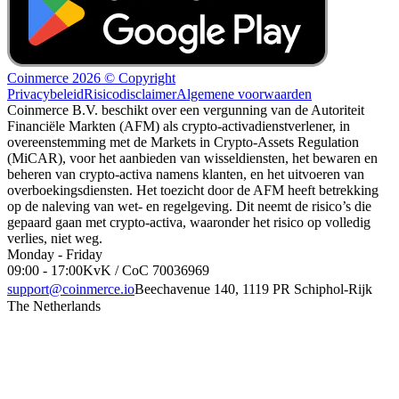
Coinmerce 2026 © Copyright
Privacybeleid
Risicodisclaimer
Algemene voorwaarden
Coinmerce B.V. beschikt over een vergunning van de Autoriteit
Financiële Markten (AFM) als crypto-activadienstverlener, in
overeenstemming met de Markets in Crypto-Assets Regulation
(MiCAR), voor het aanbieden van wisseldiensten, het bewaren en
beheren van crypto-activa namens klanten, en het uitvoeren van
overboekingsdiensten. Het toezicht door de AFM heeft betrekking
op de naleving van wet- en regelgeving. Dit neemt de risico’s die
gepaard gaan met crypto-activa, waaronder het risico op volledig
verlies, niet weg.
Monday - Friday
09:00 - 17:00
KvK / CoC 70036969
support@coinmerce.io
Beechavenue 140, 1119 PR Schiphol-Rijk
The Netherlands