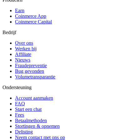
Earn
Coinmerce App
Coinmerce Capital
Bedrijf
Over ons
Werken bij
Affiliate
Nieuws
Fraudepreventie
Bug gevonden
Volumetransparantie
Ondersteuning
Account aanmaken
FAQ
Start een chat
Fees
Betaalmethoden
Stortingen & opnemen
Delisting
Neem contact met ons op