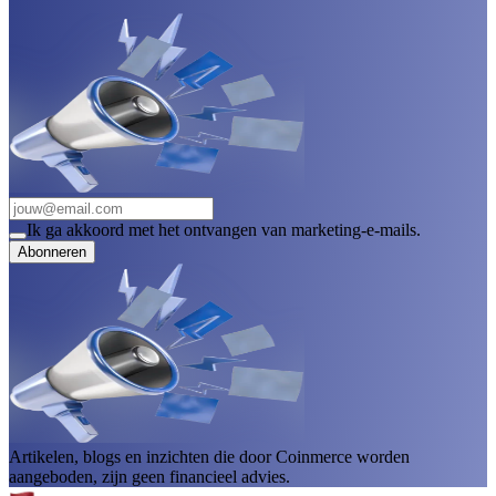
Ik ga akkoord met het ontvangen van marketing-e-mails.
Abonneren
Artikelen, blogs en inzichten die door Coinmerce worden
aangeboden, zijn geen financieel advies.