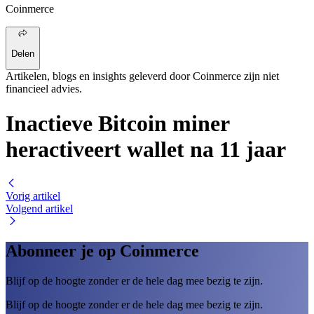
Coinmerce
Delen
Artikelen, blogs en insights geleverd door Coinmerce zijn niet
financieel advies.
Inactieve Bitcoin miner
heractiveert wallet na 11 jaar
Vorig artikel
Volgend artikel
Abonneer je op Coinmerce
Blijf op de hoogte zonder er de hele dag mee bezig te zijn.
Blijf op de hoogte zonder er de hele dag mee bezig te zijn.