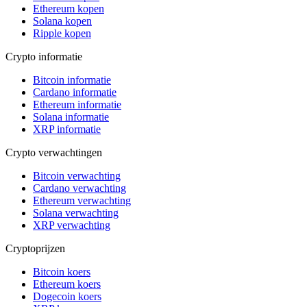
Ethereum kopen
Solana kopen
Ripple kopen
Crypto informatie
Bitcoin informatie
Cardano informatie
Ethereum informatie
Solana informatie
XRP informatie
Crypto verwachtingen
Bitcoin verwachting
Cardano verwachting
Ethereum verwachting
Solana verwachting
XRP verwachting
Cryptoprijzen
Bitcoin koers
Ethereum koers
Dogecoin koers