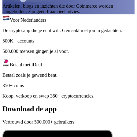
Artikelen, blogs en inzichten die door Coinmerce worden
aangeboden, zijn geen financieel advies.
Voor Nederlanders
De crypto-app die je echt wilt. Gemaakt met jou in gedachten.
500K+ accounts
500.000 mensen gingen je al voor.
Betaal met iDeal
Betaal zoals je gewend bent.
350+ coins
Koop, verkoop en swap 350+ cryptocurrencies.
Download de app
Vertrouwd door 500.000+ gebruikers.