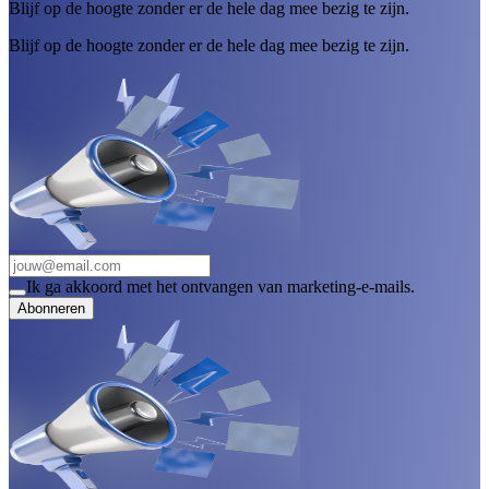
Blijf op de hoogte zonder er de hele dag mee bezig te zijn.
Blijf op de hoogte zonder er de hele dag mee bezig te zijn.
Ik ga akkoord met het ontvangen van marketing-e-mails.
Abonneren