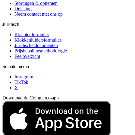
Stortingen & opnemen
Delisting
Neem contact met ons op
Juridisch
Klachtenformulier
Klokkenluidersformulier
Juridische documenten
Prijsbepalingsmethodologie
Fee overzicht
Sociale media
Instagram
TikTok
X
Download de Coinmerce-app