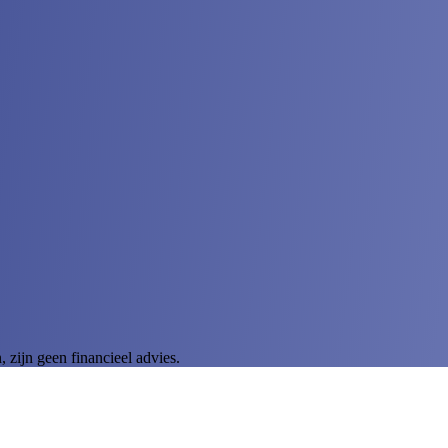
zijn geen financieel advies.