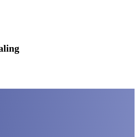
aling