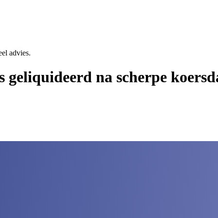
eel advies.
s geliquideerd na scherpe koersd