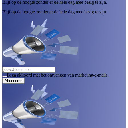
Blijf op de hoogte zonder er de hele dag mee bezig te zijn.
Blijf op de hoogte zonder er de hele dag mee bezig te zijn.
Ik ga akkoord met het ontvangen van marketing-e-mails.
Abonneren