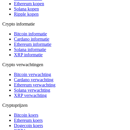
Ethereum kopen
Solana kopen
Ripple kopen
Crypto informatie
Bitcoin informatie
Cardano informatie
Ethereum informatie
Solana informatie
XRP informatie
Crypto verwachtingen
Bitcoin verwachting
Cardano verwachting
Ethereum verwachting
Solana verwachting
XRP verwachting
Cryptoprijzen
Bitcoin koers
Ethereum koers
Dogecoin koers