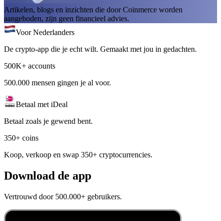
Artikelen, blogs en inzichten die door Coinmerce worden
aangeboden, zijn geen financieel advies.
Voor Nederlanders
De crypto-app die je echt wilt. Gemaakt met jou in gedachten.
500K+ accounts
500.000 mensen gingen je al voor.
Betaal met iDeal
Betaal zoals je gewend bent.
350+ coins
Koop, verkoop en swap 350+ cryptocurrencies.
Download de app
Vertrouwd door 500.000+ gebruikers.