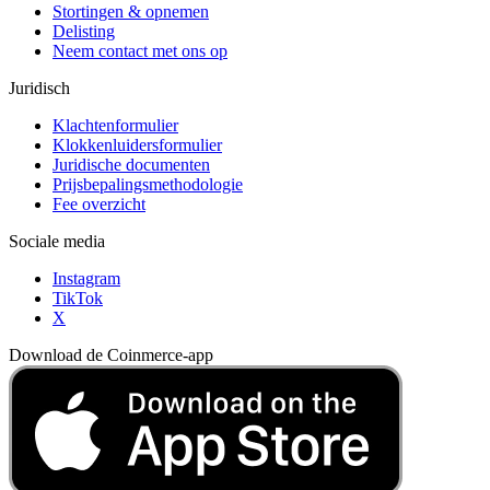
Stortingen & opnemen
Delisting
Neem contact met ons op
Juridisch
Klachtenformulier
Klokkenluidersformulier
Juridische documenten
Prijsbepalingsmethodologie
Fee overzicht
Sociale media
Instagram
TikTok
X
Download de Coinmerce-app