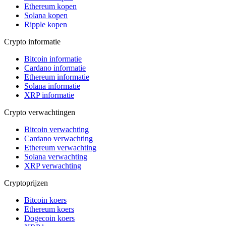
Ethereum kopen
Solana kopen
Ripple kopen
Crypto informatie
Bitcoin informatie
Cardano informatie
Ethereum informatie
Solana informatie
XRP informatie
Crypto verwachtingen
Bitcoin verwachting
Cardano verwachting
Ethereum verwachting
Solana verwachting
XRP verwachting
Cryptoprijzen
Bitcoin koers
Ethereum koers
Dogecoin koers