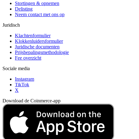
Stortingen & opnemen
Delisting
Neem contact met ons op
Juridisch
Klachtenformulier
Klokkenluidersformulier
Juridische documenten
Prijsbepalingsmethodologie
Fee overzicht
Sociale media
Instagram
TikTok
X
Download de Coinmerce-app