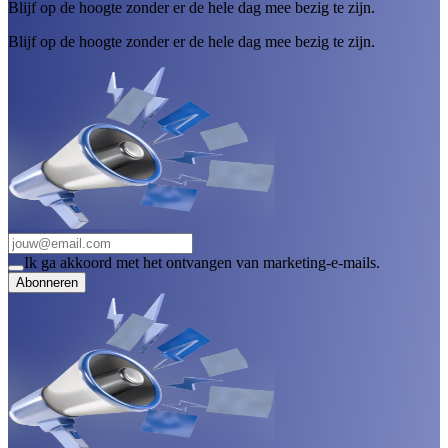
Blijf op de hoogte zonder er de hele dag mee bezig te zijn.
Blijf op de hoogte zonder er de hele dag mee bezig te zijn.
Ik ga akkoord met het ontvangen van marketing-e-mails.
Abonneren