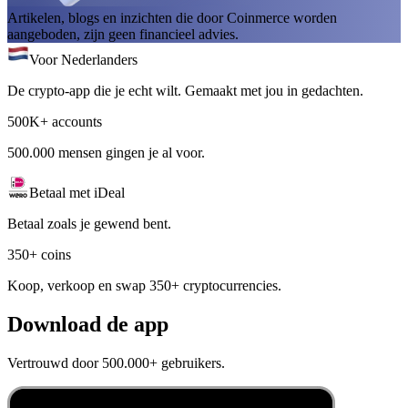
Artikelen, blogs en inzichten die door Coinmerce worden
aangeboden, zijn geen financieel advies.
Voor Nederlanders
De crypto-app die je echt wilt. Gemaakt met jou in gedachten.
500K+ accounts
500.000 mensen gingen je al voor.
Betaal met iDeal
Betaal zoals je gewend bent.
350+ coins
Koop, verkoop en swap 350+ cryptocurrencies.
Download de app
Vertrouwd door 500.000+ gebruikers.