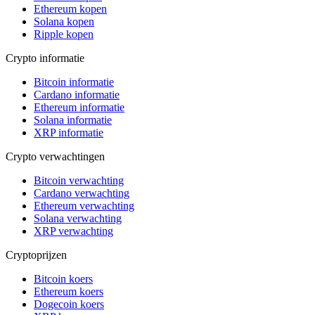
Ethereum kopen
Solana kopen
Ripple kopen
Crypto informatie
Bitcoin informatie
Cardano informatie
Ethereum informatie
Solana informatie
XRP informatie
Crypto verwachtingen
Bitcoin verwachting
Cardano verwachting
Ethereum verwachting
Solana verwachting
XRP verwachting
Cryptoprijzen
Bitcoin koers
Ethereum koers
Dogecoin koers