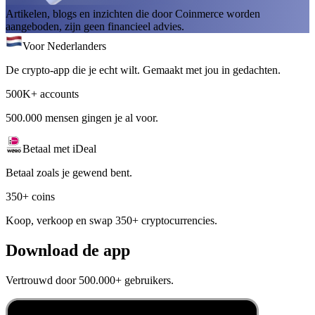
Artikelen, blogs en inzichten die door Coinmerce worden
aangeboden, zijn geen financieel advies.
Voor Nederlanders
De crypto-app die je echt wilt. Gemaakt met jou in gedachten.
500K+ accounts
500.000 mensen gingen je al voor.
Betaal met iDeal
Betaal zoals je gewend bent.
350+ coins
Koop, verkoop en swap 350+ cryptocurrencies.
Download de app
Vertrouwd door 500.000+ gebruikers.