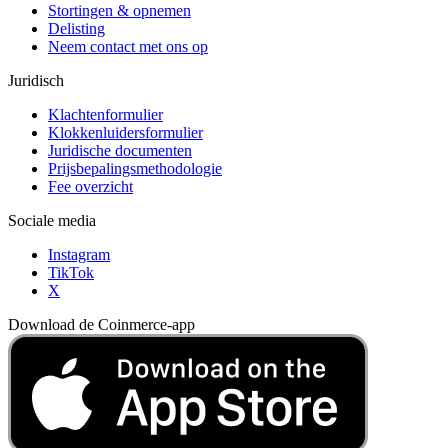
Stortingen & opnemen
Delisting
Neem contact met ons op
Juridisch
Klachtenformulier
Klokkenluidersformulier
Juridische documenten
Prijsbepalingsmethodologie
Fee overzicht
Sociale media
Instagram
TikTok
X
Download de Coinmerce-app