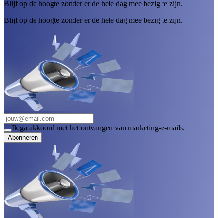
Blijf op de hoogte zonder er de hele dag mee bezig te zijn.
Blijf op de hoogte zonder er de hele dag mee bezig te zijn.
Ik ga akkoord met het ontvangen van marketing-e-mails.
Abonneren