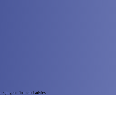
zijn geen financieel advies.