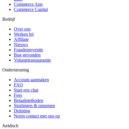
Coinmerce App
Coinmerce Capital
Bedrijf
Over ons
Werken bij
Affiliate
Nieuws
Fraudepreventie
Bug gevonden
Volumetransparantie
Ondersteuning
Account aanmaken
FAQ
Start een chat
Fees
Betaalmethoden
Stortingen & opnemen
Delisting
Neem contact met ons op
Juridisch