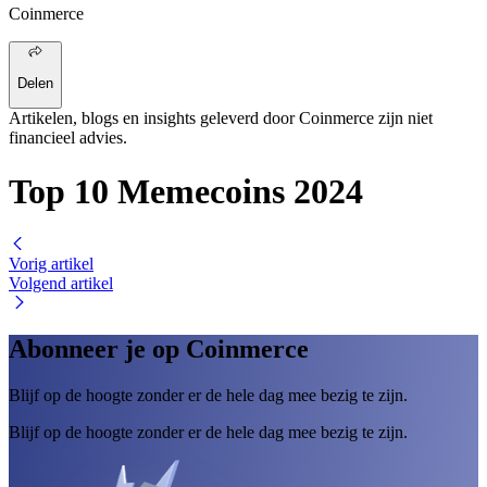
Coinmerce
Delen
Artikelen, blogs en insights geleverd door Coinmerce zijn niet
financieel advies.
Top 10 Memecoins 2024
Vorig artikel
Volgend artikel
Abonneer je op Coinmerce
Blijf op de hoogte zonder er de hele dag mee bezig te zijn.
Blijf op de hoogte zonder er de hele dag mee bezig te zijn.