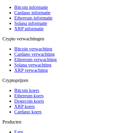
Bitcoin informatie
Cardano informatie
Ethereum informatie
Solana informatie
XRP informatie
Crypto verwachtingen
Bitcoin verwachting
Cardano verwachting
Ethereum verwachting
Solana verwachting
XRP verwachting
Cryptoprijzen
Bitcoin koers
Ethereum koers
Dogecoin koers
XRP koers
Cardano koers
Producten
Earn