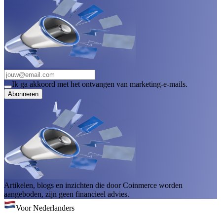
Ik ga akkoord met het ontvangen van marketing-e-mails.
Abonneren
Artikelen, blogs en inzichten die door Coinmerce worden
aangeboden, zijn geen financieel advies.
Voor Nederlanders