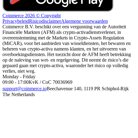
Coinmerce 2026 © Copyright
Privacybeleid
Risicodisclaimer
Algemene voorwaarden
Coinmerce B.V. beschikt over een vergunning van de Autoriteit
Financiële Markten (AFM) als crypto-activadienstverlener, in
overeenstemming met de Markets in Crypto-Assets Regulation
(MiCAR), voor het aanbieden van wisseldiensten, het bewaren en
beheren van crypto-activa namens klanten, en het uitvoeren van
overboekingsdiensten. Het toezicht door de AFM heeft betrekking
op de naleving van wet- en regelgeving. Dit neemt de risico’s die
gepaard gaan met crypto-activa, waaronder het risico op volledig
verlies, niet weg.
Monday - Friday
09:00 - 17:00
KvK / CoC 70036969
support@coinmerce.io
Beechavenue 140, 1119 PR Schiphol-Rijk
The Netherlands