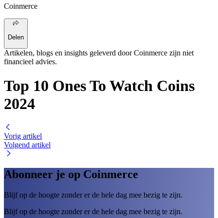
Coinmerce
Delen
Artikelen, blogs en insights geleverd door Coinmerce zijn niet
financieel advies.
Top 10 Ones To Watch Coins
2024
Vorig artikel
Volgend artikel
Abonneer je op Coinmerce
Blijf op de hoogte zonder er de hele dag mee bezig te zijn.
Blijf op de hoogte zonder er de hele dag mee bezig te zijn.