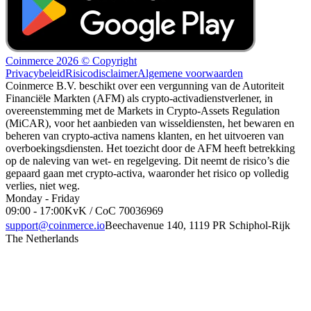
Coinmerce 2026 © Copyright
Privacybeleid
Risicodisclaimer
Algemene voorwaarden
Coinmerce B.V. beschikt over een vergunning van de Autoriteit
Financiële Markten (AFM) als crypto-activadienstverlener, in
overeenstemming met de Markets in Crypto-Assets Regulation
(MiCAR), voor het aanbieden van wisseldiensten, het bewaren en
beheren van crypto-activa namens klanten, en het uitvoeren van
overboekingsdiensten. Het toezicht door de AFM heeft betrekking
op de naleving van wet- en regelgeving. Dit neemt de risico’s die
gepaard gaan met crypto-activa, waaronder het risico op volledig
verlies, niet weg.
Monday - Friday
09:00 - 17:00
KvK / CoC 70036969
support@coinmerce.io
Beechavenue 140, 1119 PR Schiphol-Rijk
The Netherlands