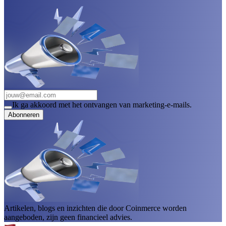
Ik ga akkoord met het ontvangen van marketing-e-mails.
Abonneren
Artikelen, blogs en inzichten die door Coinmerce worden
aangeboden, zijn geen financieel advies.