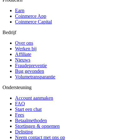
Earn
Coinmerce App
Coinmerce Capital
Bedrijf
Over ons
Werken bij
Affiliate
Nieuws
Fraudepreventie
Bug gevonden
Volumetransparantie
Ondersteuning
Account aanmaken
FAQ
Start een chat
Fees
Betaalmethoden
Stortingen & opnemen
Delisting
Neem contact met ons op