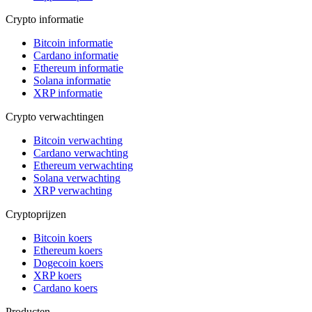
Crypto informatie
Bitcoin informatie
Cardano informatie
Ethereum informatie
Solana informatie
XRP informatie
Crypto verwachtingen
Bitcoin verwachting
Cardano verwachting
Ethereum verwachting
Solana verwachting
XRP verwachting
Cryptoprijzen
Bitcoin koers
Ethereum koers
Dogecoin koers
XRP koers
Cardano koers
Producten