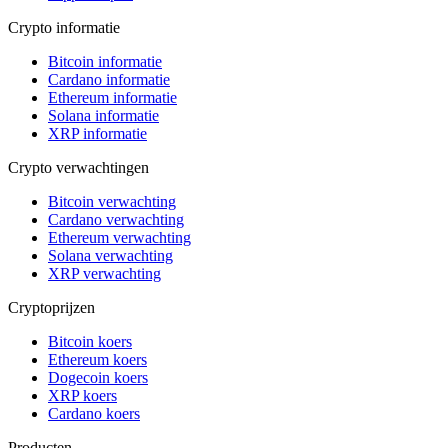
Crypto informatie
Bitcoin informatie
Cardano informatie
Ethereum informatie
Solana informatie
XRP informatie
Crypto verwachtingen
Bitcoin verwachting
Cardano verwachting
Ethereum verwachting
Solana verwachting
XRP verwachting
Cryptoprijzen
Bitcoin koers
Ethereum koers
Dogecoin koers
XRP koers
Cardano koers
Producten