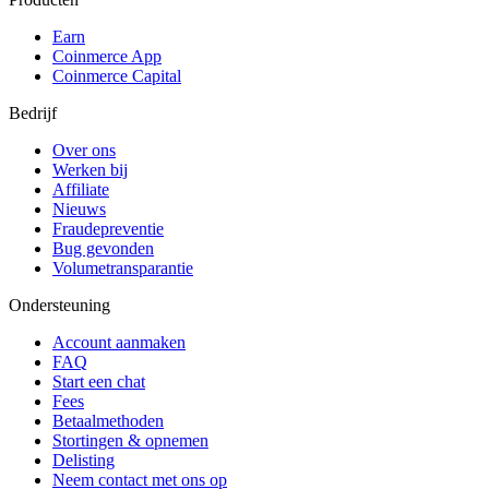
Earn
Coinmerce App
Coinmerce Capital
Bedrijf
Over ons
Werken bij
Affiliate
Nieuws
Fraudepreventie
Bug gevonden
Volumetransparantie
Ondersteuning
Account aanmaken
FAQ
Start een chat
Fees
Betaalmethoden
Stortingen & opnemen
Delisting
Neem contact met ons op