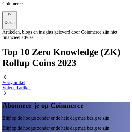
Coinmerce
Delen
Artikelen, blogs en insights geleverd door Coinmerce zijn niet
financieel advies.
Top 10 Zero Knowledge (ZK)
Rollup Coins 2023
Vorig artikel
Volgend artikel
Abonneer je op Coinmerce
Blijf op de hoogte zonder er de hele dag mee bezig te zijn.
Blijf op de hoogte zonder er de hele dag mee bezig te zijn.