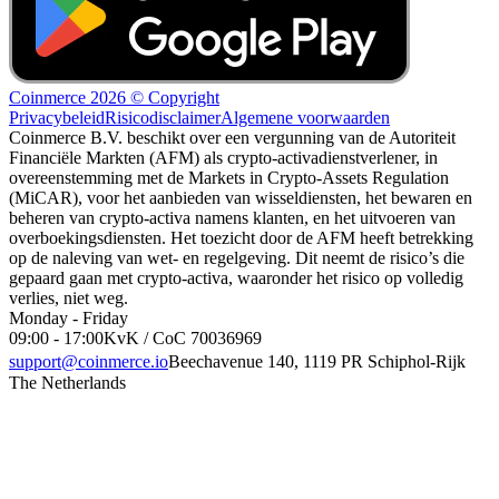
Coinmerce 2026 © Copyright
Privacybeleid
Risicodisclaimer
Algemene voorwaarden
Coinmerce B.V. beschikt over een vergunning van de Autoriteit
Financiële Markten (AFM) als crypto-activadienstverlener, in
overeenstemming met de Markets in Crypto-Assets Regulation
(MiCAR), voor het aanbieden van wisseldiensten, het bewaren en
beheren van crypto-activa namens klanten, en het uitvoeren van
overboekingsdiensten. Het toezicht door de AFM heeft betrekking
op de naleving van wet- en regelgeving. Dit neemt de risico’s die
gepaard gaan met crypto-activa, waaronder het risico op volledig
verlies, niet weg.
Monday - Friday
09:00 - 17:00
KvK / CoC 70036969
support@coinmerce.io
Beechavenue 140, 1119 PR Schiphol-Rijk
The Netherlands