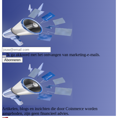
Ik ga akkoord met het ontvangen van marketing-e-mails.
Abonneren
Artikelen, blogs en inzichten die door Coinmerce worden
aangeboden, zijn geen financieel advies.