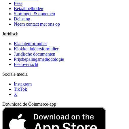
Fees
Betaalmethoden
Stortingen & opnemen
Delisting
Neem contact met ons op
Juridisch
Klachtenformulier
Klokkenluidersformulier
Juridische documenten
Prijsbepalingsmethodologie
Fee overzicht
Sociale media
Instagram
TikTok
X
Download de Coinmerce-app