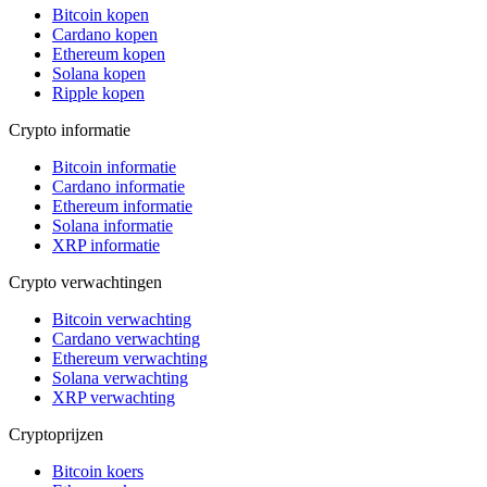
Bitcoin kopen
Cardano kopen
Ethereum kopen
Solana kopen
Ripple kopen
Crypto informatie
Bitcoin informatie
Cardano informatie
Ethereum informatie
Solana informatie
XRP informatie
Crypto verwachtingen
Bitcoin verwachting
Cardano verwachting
Ethereum verwachting
Solana verwachting
XRP verwachting
Cryptoprijzen
Bitcoin koers