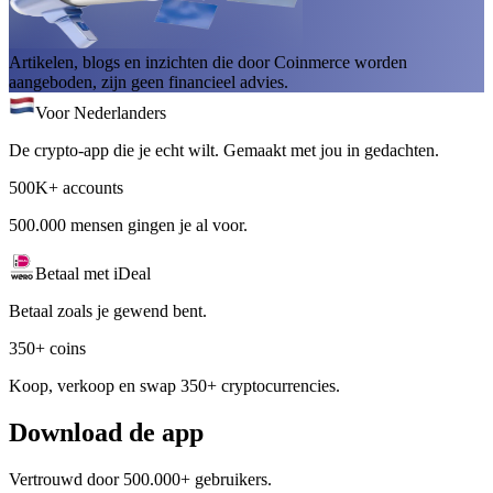
Artikelen, blogs en inzichten die door Coinmerce worden
aangeboden, zijn geen financieel advies.
Voor Nederlanders
De crypto-app die je echt wilt. Gemaakt met jou in gedachten.
500K+ accounts
500.000 mensen gingen je al voor.
Betaal met iDeal
Betaal zoals je gewend bent.
350+ coins
Koop, verkoop en swap 350+ cryptocurrencies.
Download de app
Vertrouwd door 500.000+ gebruikers.