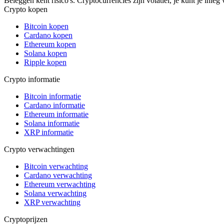
Beleggen kent risico's. Cryptocurrencies zijn volatiel, je kunt je inleg 
Crypto kopen
Bitcoin kopen
Cardano kopen
Ethereum kopen
Solana kopen
Ripple kopen
Crypto informatie
Bitcoin informatie
Cardano informatie
Ethereum informatie
Solana informatie
XRP informatie
Crypto verwachtingen
Bitcoin verwachting
Cardano verwachting
Ethereum verwachting
Solana verwachting
XRP verwachting
Cryptoprijzen