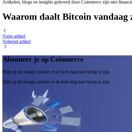
Artikelen, blogs en insights geleverd door Coinmerce zijn niet financi
Waarom daalt Bitcoin vandaag 
Vorig artikel
Volgend artikel
Abonneer je op Coinmerce
Blijf op de hoogte zonder er de hele dag mee bezig te zijn.
Blijf op de hoogte zonder er de hele dag mee bezig te zijn.