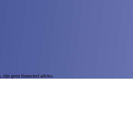
zijn geen financieel advies.