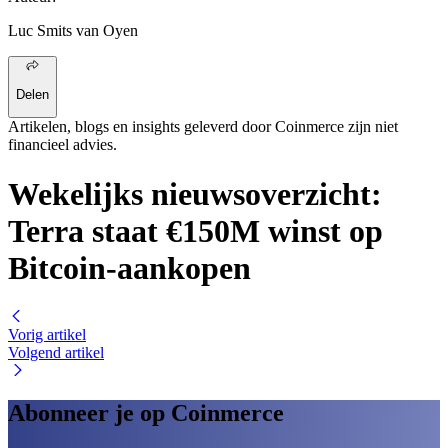
Luc Smits van Oyen
Delen
Artikelen, blogs en insights geleverd door Coinmerce zijn niet
financieel advies.
Wekelijks nieuwsoverzicht:
Terra staat €150M winst op
Bitcoin-aankopen
Vorig artikel
Volgend artikel
Abonneer je op Coinmerce