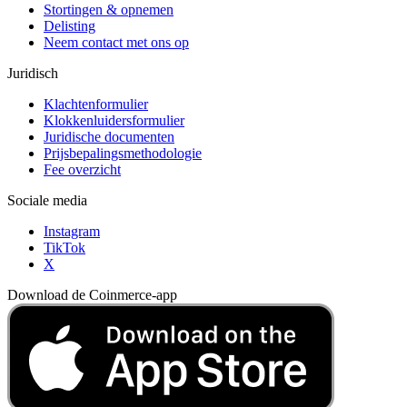
Stortingen & opnemen
Delisting
Neem contact met ons op
Juridisch
Klachtenformulier
Klokkenluidersformulier
Juridische documenten
Prijsbepalingsmethodologie
Fee overzicht
Sociale media
Instagram
TikTok
X
Download de Coinmerce-app