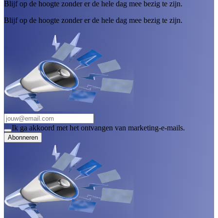
Blijf op de hoogte zonder er de hele dag mee bezig te zijn.
Blijf op de hoogte zonder er de hele dag mee bezig te zijn.
Ik ga akkoord met het ontvangen van marketing-e-mails.
Abonneren