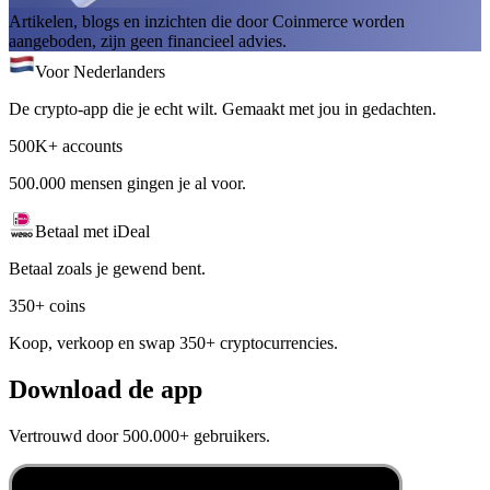
Artikelen, blogs en inzichten die door Coinmerce worden
aangeboden, zijn geen financieel advies.
Voor Nederlanders
De crypto-app die je echt wilt. Gemaakt met jou in gedachten.
500K+ accounts
500.000 mensen gingen je al voor.
Betaal met iDeal
Betaal zoals je gewend bent.
350+ coins
Koop, verkoop en swap 350+ cryptocurrencies.
Download de app
Vertrouwd door 500.000+ gebruikers.