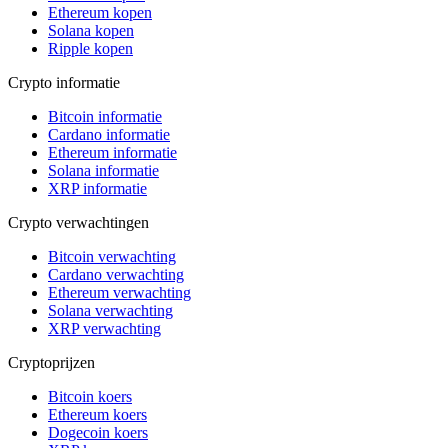
Ethereum kopen
Solana kopen
Ripple kopen
Crypto informatie
Bitcoin informatie
Cardano informatie
Ethereum informatie
Solana informatie
XRP informatie
Crypto verwachtingen
Bitcoin verwachting
Cardano verwachting
Ethereum verwachting
Solana verwachting
XRP verwachting
Cryptoprijzen
Bitcoin koers
Ethereum koers
Dogecoin koers