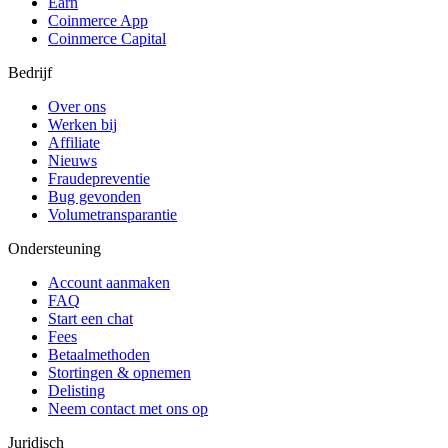
Earn
Coinmerce App
Coinmerce Capital
Bedrijf
Over ons
Werken bij
Affiliate
Nieuws
Fraudepreventie
Bug gevonden
Volumetransparantie
Ondersteuning
Account aanmaken
FAQ
Start een chat
Fees
Betaalmethoden
Stortingen & opnemen
Delisting
Neem contact met ons op
Juridisch