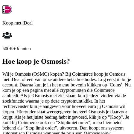
Koop met iDeal
500K+ klanten
Hoe koop je Osmosis?
Wil je Osmosis (OSMO) kopen? Bij Coinmerce koop je Osmosis
met iDeal of een van onze andere betaalmethodes. Log eerst in bij je
account. Daarna kun je in het menu bovenin klikken op ‘Coins’. Nu
kom je op een pagina met alle cryptomunten die Coinmerce
aanbiedt. Als je Osmosis niet ziet staan, kun je deze vinden via de
zoekfunctie waarna je op deze cryptomunt klikt. In het
rechtervenster kun je aangeven voor hoeveel euro jij Osmosis wil
kopen. Hieronder staat weergegeven hoeveel Osmosis je daarvoor
krijgt. Als je het juiste bedrag hebt ingevoerd, klik je op "Koop". Je
kunt bij Coinmerce ook een "Stoplimiet order", misschien beter
bekend als "Stop limit order", uitvoeren. Dan koopt ons systeem
automatisch Osmosis wanneer de prijs van Osmosis jouw