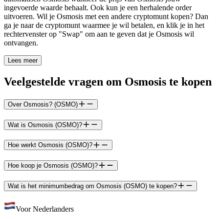
ingevoerde waarde behaalt. Ook kun je een herhalende order
uitvoeren. Wil je Osmosis met een andere cryptomunt kopen? Dan
ga je naar de cryptomunt waarmee je wil betalen, en klik je in het
rechtervenster op "Swap" om aan te geven dat je Osmosis wil
ontvangen.
Lees meer
Veelgestelde vragen om Osmosis te kopen
Over Osmosis? (OSMO)
Wat is Osmosis (OSMO)?
Hoe werkt Osmosis (OSMO)?
Hoe koop je Osmosis (OSMO)?
Wat is het minimumbedrag om Osmosis (OSMO) te kopen?
Voor Nederlanders