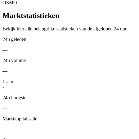
OSMO
Marktstatistieken
Bekijk hier alle belangrijke statistieken van de afgelopen 24 uur.
24u geleden
—
24u volume
—
1
jaar
-
24u hoogste
—
Marktkapitalisatie
—