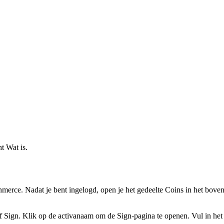
ht Wat is.
ce. Nadat je bent ingelogd, open je het gedeelte Coins in het bovenst
f Sign. Klik op de activanaam om de Sign-pagina te openen. Vul in het re