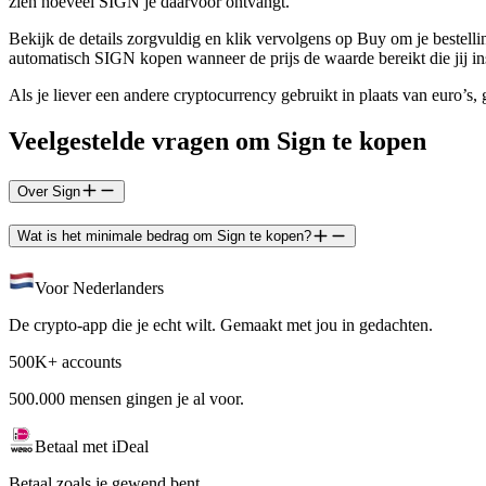
zien hoeveel SIGN je daarvoor ontvangt.
Bekijk de details zorgvuldig en klik vervolgens op Buy om je bestelli
automatisch SIGN kopen wanneer de prijs de waarde bereikt die jij ins
Als je liever een andere cryptocurrency gebruikt in plaats van euro’
Veelgestelde vragen om Sign te kopen
Over Sign
Wat is het minimale bedrag om Sign te kopen?
Voor Nederlanders
De crypto-app die je echt wilt. Gemaakt met jou in gedachten.
500K+ accounts
500.000 mensen gingen je al voor.
Betaal met iDeal
Betaal zoals je gewend bent.