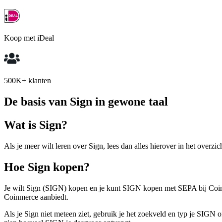
Koop met iDeal
500K+ klanten
De basis van Sign in gewone taal
Wat is Sign?
Als je meer wilt leren over Sign, lees dan alles hierover in het overzic
Hoe Sign kopen?
Je wilt Sign (SIGN) kopen en je kunt SIGN kopen met SEPA bij Coinmer
Coinmerce aanbiedt.
Als je Sign niet meteen ziet, gebruik je het zoekveld en typ je SIGN o