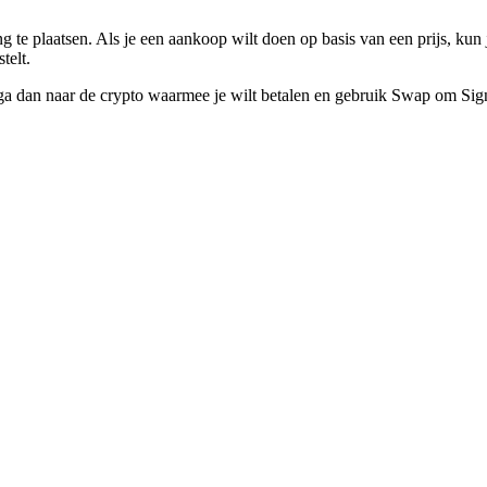
ng te plaatsen. Als je een aankoop wilt doen op basis van een prijs, k
telt.
s, ga dan naar de crypto waarmee je wilt betalen en gebruik Swap om Si