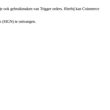
un je ook gebruikmaken van Trigger orders. Hierbij kan Coinmerce
gn (SIGN) te ontvangen.