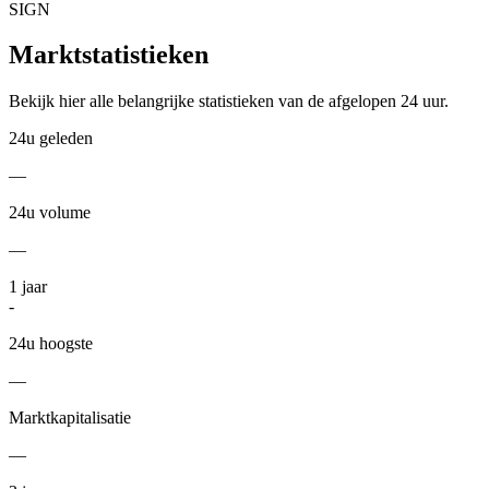
SIGN
Marktstatistieken
Bekijk hier alle belangrijke statistieken van de afgelopen 24 uur.
24u geleden
—
24u volume
—
1
jaar
-
24u hoogste
—
Marktkapitalisatie
—