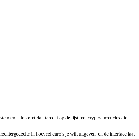
e menu. Je komt dan terecht op de lijst met cryptocurrencies die
chtergedeelte in hoeveel euro’s je wilt uitgeven, en de interface laat