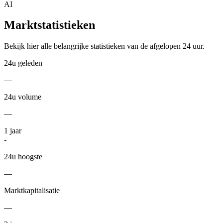
AI
Marktstatistieken
Bekijk hier alle belangrijke statistieken van de afgelopen 24 uur.
24u geleden
—
24u volume
—
1
jaar
-
24u hoogste
—
Marktkapitalisatie
—