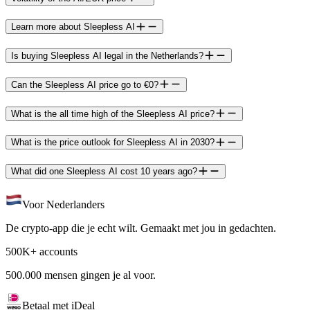
Learn more about Sleepless AI
Is buying Sleepless AI legal in the Netherlands?
Can the Sleepless AI price go to €0?
What is the all time high of the Sleepless AI price?
What is the price outlook for Sleepless AI in 2030?
What did one Sleepless AI cost 10 years ago?
Voor Nederlanders
De crypto-app die je echt wilt. Gemaakt met jou in gedachten.
500K+ accounts
500.000 mensen gingen je al voor.
Betaal met iDeal