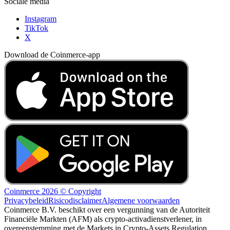
Sociale media
Instagram
TikTok
X
Download de Coinmerce-app
Coinmerce 2026 © Copyright
Privacybeleid
Risicodisclaimer
Algemene voorwaarden
Coinmerce B.V. beschikt over een vergunning van de Autoriteit
Financiële Markten (AFM) als crypto-activadienstverlener, in
overeenstemming met de Markets in Crypto-Assets Regulation