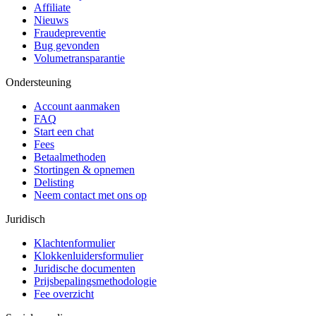
Affiliate
Nieuws
Fraudepreventie
Bug gevonden
Volumetransparantie
Ondersteuning
Account aanmaken
FAQ
Start een chat
Fees
Betaalmethoden
Stortingen & opnemen
Delisting
Neem contact met ons op
Juridisch
Klachtenformulier
Klokkenluidersformulier
Juridische documenten
Prijsbepalingsmethodologie
Fee overzicht