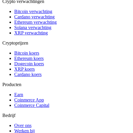
Crypto verwachtingen
Bitcoin verwachting
Cardano verwachting
Ethereum verwachting
Solana verwachting
XRP verwachting
Cryptoprijzen
Bitcoin koers
Ethereum koers
Dogecoin koers
XRP koers
Cardano koers
Producten
Earn
Coinmerce App
Coinmerce Capital
Bedrijf
Over ons
Werken bij