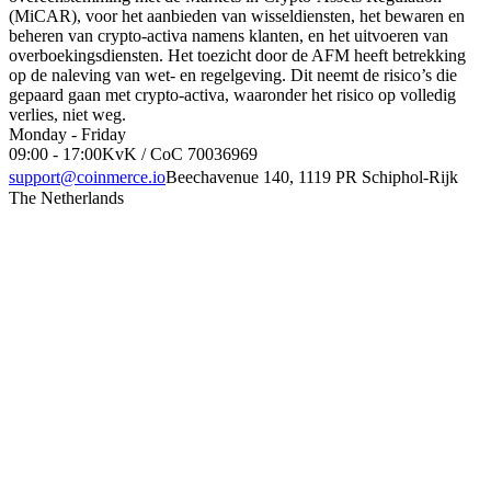
(MiCAR), voor het aanbieden van wisseldiensten, het bewaren en
beheren van crypto-activa namens klanten, en het uitvoeren van
overboekingsdiensten. Het toezicht door de AFM heeft betrekking
op de naleving van wet- en regelgeving. Dit neemt de risico’s die
gepaard gaan met crypto-activa, waaronder het risico op volledig
verlies, niet weg.
Monday - Friday
09:00 - 17:00
KvK / CoC 70036969
support@coinmerce.io
Beechavenue 140, 1119 PR Schiphol-Rijk
The Netherlands