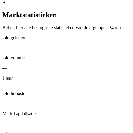
A
Marktstatistieken
Bekijk hier alle belangrijke statistieken van de afgelopen 24 uur.
24u geleden
—
24u volume
—
1
jaar
-
24u hoogste
—
Marktkapitalisatie
—