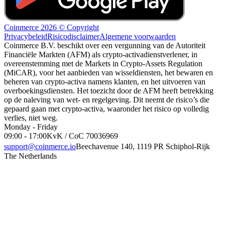
Coinmerce 2026 © Copyright
Privacybeleid
Risicodisclaimer
Algemene voorwaarden
Coinmerce B.V. beschikt over een vergunning van de Autoriteit
Financiële Markten (AFM) als crypto-activadienstverlener, in
overeenstemming met de Markets in Crypto-Assets Regulation
(MiCAR), voor het aanbieden van wisseldiensten, het bewaren en
beheren van crypto-activa namens klanten, en het uitvoeren van
overboekingsdiensten. Het toezicht door de AFM heeft betrekking
op de naleving van wet- en regelgeving. Dit neemt de risico’s die
gepaard gaan met crypto-activa, waaronder het risico op volledig
verlies, niet weg.
Monday - Friday
09:00 - 17:00
KvK / CoC 70036969
support@coinmerce.io
Beechavenue 140, 1119 PR Schiphol-Rijk
The Netherlands