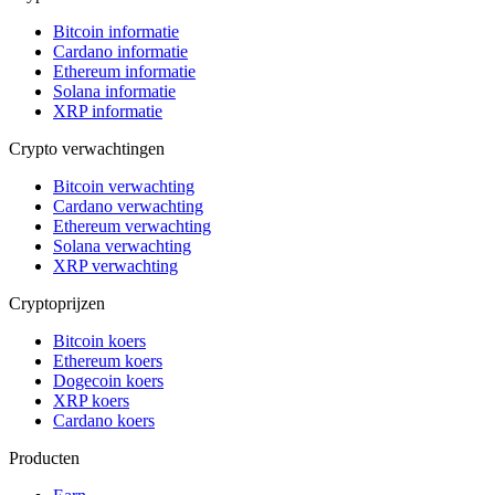
Bitcoin informatie
Cardano informatie
Ethereum informatie
Solana informatie
XRP informatie
Crypto verwachtingen
Bitcoin verwachting
Cardano verwachting
Ethereum verwachting
Solana verwachting
XRP verwachting
Cryptoprijzen
Bitcoin koers
Ethereum koers
Dogecoin koers
XRP koers
Cardano koers
Producten