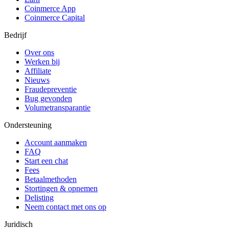
Coinmerce App
Coinmerce Capital
Bedrijf
Over ons
Werken bij
Affiliate
Nieuws
Fraudepreventie
Bug gevonden
Volumetransparantie
Ondersteuning
Account aanmaken
FAQ
Start een chat
Fees
Betaalmethoden
Stortingen & opnemen
Delisting
Neem contact met ons op
Juridisch