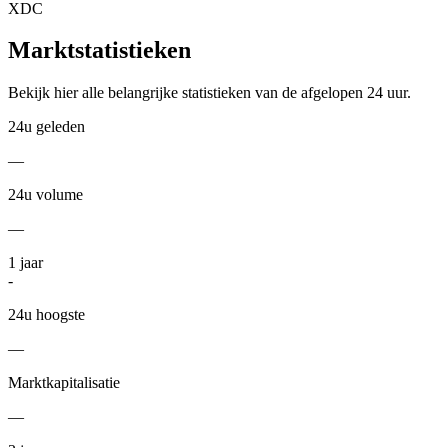
XDC
Marktstatistieken
Bekijk hier alle belangrijke statistieken van de afgelopen 24 uur.
24u geleden
—
24u volume
—
1
jaar
-
24u hoogste
—
Marktkapitalisatie
—