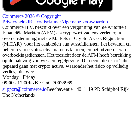
Coinmerce 2026 © Copyright
Privacybeleid
Risicodisclaimer
Algemene voorwaarden
Coinmerce B.V. beschikt over een vergunning van de Autoriteit
Financiële Markten (AFM) als crypto-activadienstverlener, in
overeenstemming met de Markets in Crypto-Assets Regulation
(MiCAR), voor het aanbieden van wisseldiensten, het bewaren en
beheren van crypto-activa namens klanten, en het uitvoeren van
overboekingsdiensten. Het toezicht door de AFM heeft betrekking
op de naleving van wet- en regelgeving. Dit neemt de risico’s die
gepaard gaan met crypto-activa, waaronder het risico op volledig
verlies, niet weg.
Monday - Friday
09:00 - 17:00
KvK / CoC 70036969
support@coinmerce.io
Beechavenue 140, 1119 PR Schiphol-Rijk
The Netherlands