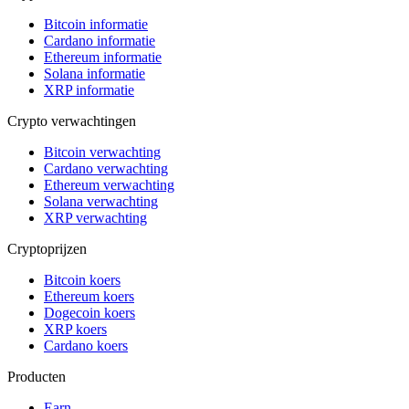
Bitcoin informatie
Cardano informatie
Ethereum informatie
Solana informatie
XRP informatie
Crypto verwachtingen
Bitcoin verwachting
Cardano verwachting
Ethereum verwachting
Solana verwachting
XRP verwachting
Cryptoprijzen
Bitcoin koers
Ethereum koers
Dogecoin koers
XRP koers
Cardano koers
Producten
Earn