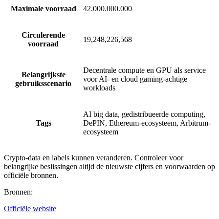
Maximale voorraad
42.000.000.000
Circulerende
19,248,226,568
voorraad
Decentrale compute en GPU als service
Belangrijkste
voor AI- en cloud gaming-achtige
gebruiksscenario
workloads
AI big data, gedistribueerde computing,
Tags
DePIN, Ethereum-ecosysteem, Arbitrum-
ecosysteem
Crypto-data en labels kunnen veranderen. Controleer voor
belangrijke beslissingen altijd de nieuwste cijfers en voorwaarden op
officiële bronnen.
Bronnen
:
Officiële website