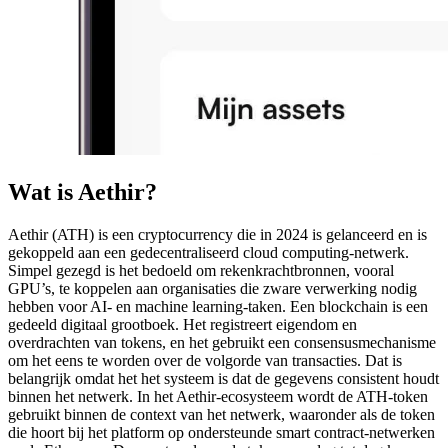
Wat is Aethir?
Aethir (ATH) is een cryptocurrency die in 2024 is gelanceerd en is
gekoppeld aan een gedecentraliseerd cloud computing-netwerk.
Simpel gezegd is het bedoeld om rekenkrachtbronnen, vooral
GPU’s, te koppelen aan organisaties die zware verwerking nodig
hebben voor AI- en machine learning-taken. Een blockchain is een
gedeeld digitaal grootboek. Het registreert eigendom en
overdrachten van tokens, en het gebruikt een consensusmechanisme
om het eens te worden over de volgorde van transacties. Dat is
belangrijk omdat het het systeem is dat de gegevens consistent houdt
binnen het netwerk. In het Aethir-ecosysteem wordt de ATH-token
gebruikt binnen de context van het netwerk, waaronder als de token
die hoort bij het platform op ondersteunde smart contract-netwerken