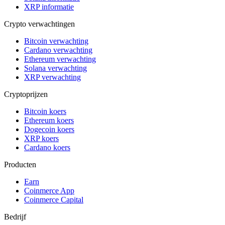
XRP informatie
Crypto verwachtingen
Bitcoin verwachting
Cardano verwachting
Ethereum verwachting
Solana verwachting
XRP verwachting
Cryptoprijzen
Bitcoin koers
Ethereum koers
Dogecoin koers
XRP koers
Cardano koers
Producten
Earn
Coinmerce App
Coinmerce Capital
Bedrijf