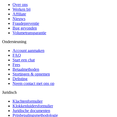
Over ons
Werken bij
Affiliate
Nieuws
Fraudepreventie
Bug gevonden
Volumetransparantie
Ondersteuning
Account aanmaken
FAQ
Start een chat
Fees
Betaalmethoden
Stortingen & opnemen
Delisting
Neem contact met ons op
Juridisch
Klachtenformulier
Klokkenluidersformulier
Juridische documenten
Prijsbepalingsmethodologie