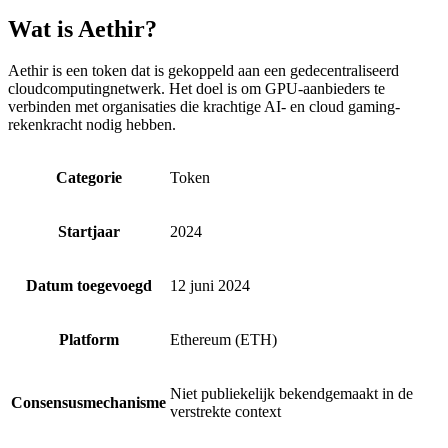
Wat is Aethir?
Aethir is een token dat is gekoppeld aan een gedecentraliseerd
cloudcomputingnetwerk. Het doel is om GPU-aanbieders te
verbinden met organisaties die krachtige AI- en cloud gaming-
rekenkracht nodig hebben.
Categorie
Token
Startjaar
2024
Datum toegevoegd
12 juni 2024
Platform
Ethereum (ETH)
Niet publiekelijk bekendgemaakt in de
Consensusmechanisme
verstrekte context