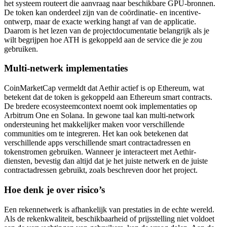
het systeem routeert die aanvraag naar beschikbare GPU-bronnen.
De token kan onderdeel zijn van de coördinatie- en incentive-
ontwerp, maar de exacte werking hangt af van de applicatie.
Daarom is het lezen van de projectdocumentatie belangrijk als je
wilt begrijpen hoe ATH is gekoppeld aan de service die je zou
gebruiken.
Multi-netwerk implementaties
CoinMarketCap vermeldt dat Aethir actief is op Ethereum, wat
betekent dat de token is gekoppeld aan Ethereum smart contracts.
De bredere ecosysteemcontext noemt ook implementaties op
Arbitrum One en Solana. In gewone taal kan multi-network
ondersteuning het makkelijker maken voor verschillende
communities om te integreren. Het kan ook betekenen dat
verschillende apps verschillende smart contractadressen en
tokenstromen gebruiken. Wanneer je interacteert met Aethir-
diensten, bevestig dan altijd dat je het juiste netwerk en de juiste
contractadressen gebruikt, zoals beschreven door het project.
Hoe denk je over risico’s
Een rekennetwerk is afhankelijk van prestaties in de echte wereld.
Als de rekenkwaliteit, beschikbaarheid of prijsstelling niet voldoet