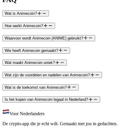
Wat is Animecoin?
Hoe werkt Animecoin?
Waarvoor wordt Animecoin (ANIME) gebruikt?
Wie heeft Animecoin gemaakt?
Wat maakt Animecoin uniek?
Wat zijn de voordelen en nadelen van Animecoin?
Wat is de toekomst van Animecoin?
Is het kopen van Animecoin legaal in Nederland?
Voor Nederlanders
De crypto-app die je echt wilt. Gemaakt met jou in gedachten.