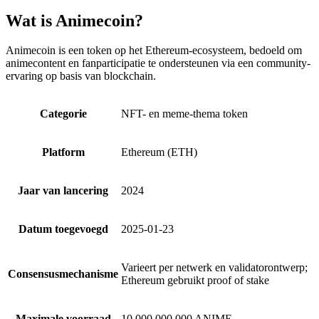
Wat is Animecoin?
Animecoin is een token op het Ethereum-ecosysteem, bedoeld om
animecontent en fanparticipatie te ondersteunen via een community-
ervaring op basis van blockchain.
Categorie
NFT- en meme-thema token
Platform
Ethereum (ETH)
Jaar van lancering
2024
Datum toegevoegd
2025-01-23
Varieert per netwerk en validatorontwerp;
Consensusmechanisme
Ethereum gebruikt proof of stake
Maximale voorraad
10.000.000.000 ANIME