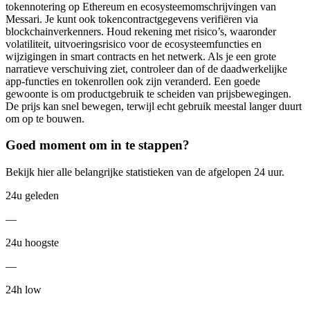
tokennotering op Ethereum en ecosysteemomschrijvingen van
Messari. Je kunt ook tokencontractgegevens verifiëren via
blockchainverkenners. Houd rekening met risico’s, waaronder
volatiliteit, uitvoeringsrisico voor de ecosysteemfuncties en
wijzigingen in smart contracts en het netwerk. Als je een grote
narratieve verschuiving ziet, controleer dan of de daadwerkelijke
app-functies en tokenrollen ook zijn veranderd. Een goede
gewoonte is om productgebruik te scheiden van prijsbewegingen.
De prijs kan snel bewegen, terwijl echt gebruik meestal langer duurt
om op te bouwen.
Goed moment om in te stappen?
Bekijk hier alle belangrijke statistieken van de afgelopen 24 uur.
24u geleden
—
24u hoogste
—
24h low