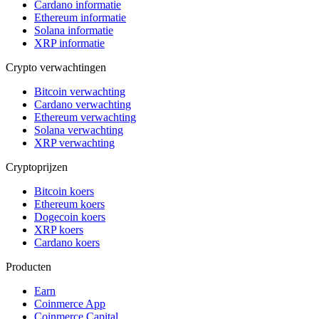
Cardano informatie
Ethereum informatie
Solana informatie
XRP informatie
Crypto verwachtingen
Bitcoin verwachting
Cardano verwachting
Ethereum verwachting
Solana verwachting
XRP verwachting
Cryptoprijzen
Bitcoin koers
Ethereum koers
Dogecoin koers
XRP koers
Cardano koers
Producten
Earn
Coinmerce App
Coinmerce Capital