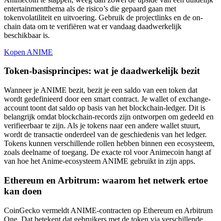
entertainmentthema als de risico’s die gepaard gaan met
tokenvolatiliteit en uitvoering. Gebruik de projectlinks en de on-
chain data om te verifiëren wat er vandaag daadwerkelijk
beschikbaar is.
Kopen ANIME
Token-basisprincipes: wat je daadwerkelijk bezit
Wanneer je ANIME bezit, bezit je een saldo van een token dat
wordt gedefinieerd door een smart contract. Je wallet of exchange-
account toont dat saldo op basis van het blockchain-ledger. Dit is
belangrijk omdat blockchain-records zijn ontworpen om gedeeld en
verifieerbaar te zijn. Als je tokens naar een andere wallet stuurt,
wordt de transactie onderdeel van de geschiedenis van het ledger.
Tokens kunnen verschillende rollen hebben binnen een ecosysteem,
zoals deelname of toegang. De exacte rol voor Animecoin hangt af
van hoe het Anime-ecosysteem ANIME gebruikt in zijn apps.
Ethereum en Arbitrum: waarom het netwerk ertoe
kan doen
CoinGecko vermeldt ANIME-contracten op Ethereum en Arbitrum
One. Dat betekent dat gebruikers met de token via verschillende