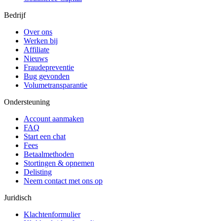
Bedrijf
Over ons
Werken bij
Affiliate
Nieuws
Fraudepreventie
Bug gevonden
Volumetransparantie
Ondersteuning
Account aanmaken
FAQ
Start een chat
Fees
Betaalmethoden
Stortingen & opnemen
Delisting
Neem contact met ons op
Juridisch
Klachtenformulier