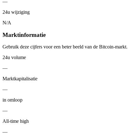
—
24u wijziging
N/A
Marktinformatie
Gebruik deze cijfers voor een beter beeld van de Bitcoin-markt.
24u volume
—
Marktkapitalisatie
—
in omloop
—
All-time high
—