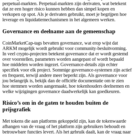
perpetual-markten. Perpetual-markten zijn derivaten, wat betekent
dat ze een hoger risico kunnen hebben dan simpel kopen en
verkopen op spot. Als je derivaten gebruikt, moet je begrijpen hoe
leverage en liquidatiemechanismen in het algemeen werken.
Governance en deelname aan de gemeenschap
CoinMarketCap-tags bevatten governance, wat erop wijst dat
ARKM mogelijk wordt gebruikt voor community-besluitvorming.
In veel crypto-projecten betekent governance dat er wordt gestemd
over voorstellen, parameters worden aangepast of wordt bepaald
hoe middelen worden ingezet. Governance-details zijn echter
specifiek voor elk project. Sommige governance-systemen zijn actief
en frequent, terwijl andere meer beperkt zijn. Als governance voor
jou belangrijk is, bekijk dan de officiële documentatie om te zien
hoe stemmen worden aangemaakt, hoe tokenhouders deelnemen en
welke wijzigingen governance daadwerkelijk kan goedkeuren.
Risico’s om in de gaten te houden buiten de
prijsgrafiek
Met tokens die aan platforms gekoppeld zijn, kan de tokenwaarde
afhangen van de vraag of het platform zijn gebruikers behoudt en
betrouwbare functies levert. Als het gebruik daalt, kan de vraag naar