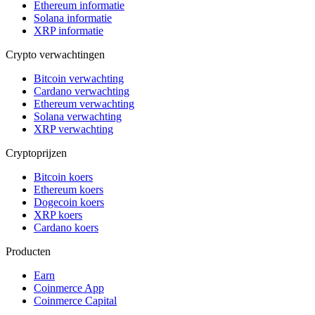
Ethereum informatie
Solana informatie
XRP informatie
Crypto verwachtingen
Bitcoin verwachting
Cardano verwachting
Ethereum verwachting
Solana verwachting
XRP verwachting
Cryptoprijzen
Bitcoin koers
Ethereum koers
Dogecoin koers
XRP koers
Cardano koers
Producten
Earn
Coinmerce App
Coinmerce Capital