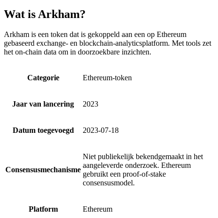
Wat is Arkham?
Arkham is een token dat is gekoppeld aan een op Ethereum
gebaseerd exchange- en blockchain-analyticsplatform. Met tools zet
het on-chain data om in doorzoekbare inzichten.
Categorie
Ethereum-token
Jaar van lancering
2023
Datum toegevoegd
2023-07-18
Niet publiekelijk bekendgemaakt in het
aangeleverde onderzoek. Ethereum
Consensusmechanisme
gebruikt een proof-of-stake
consensusmodel.
Platform
Ethereum