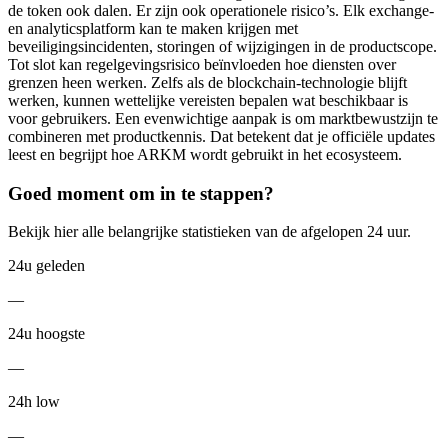
de token ook dalen. Er zijn ook operationele risico’s. Elk exchange-
en analyticsplatform kan te maken krijgen met
beveiligingsincidenten, storingen of wijzigingen in de productscope.
Tot slot kan regelgevingsrisico beïnvloeden hoe diensten over
grenzen heen werken. Zelfs als de blockchain-technologie blijft
werken, kunnen wettelijke vereisten bepalen wat beschikbaar is
voor gebruikers. Een evenwichtige aanpak is om marktbewustzijn te
combineren met productkennis. Dat betekent dat je officiële updates
leest en begrijpt hoe ARKM wordt gebruikt in het ecosysteem.
Goed moment om in te stappen?
Bekijk hier alle belangrijke statistieken van de afgelopen 24 uur.
24u geleden
—
24u hoogste
—
24h low
—