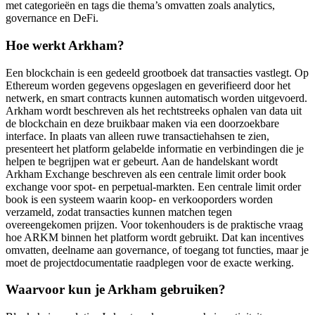
met categorieën en tags die thema’s omvatten zoals analytics,
governance en DeFi.
Hoe werkt Arkham?
Een blockchain is een gedeeld grootboek dat transacties vastlegt. Op
Ethereum worden gegevens opgeslagen en geverifieerd door het
netwerk, en smart contracts kunnen automatisch worden uitgevoerd.
Arkham wordt beschreven als het rechtstreeks ophalen van data uit
de blockchain en deze bruikbaar maken via een doorzoekbare
interface. In plaats van alleen ruwe transactiehahsen te zien,
presenteert het platform gelabelde informatie en verbindingen die je
helpen te begrijpen wat er gebeurt. Aan de handelskant wordt
Arkham Exchange beschreven als een centrale limit order book
exchange voor spot- en perpetual-markten. Een centrale limit order
book is een systeem waarin koop- en verkooporders worden
verzameld, zodat transacties kunnen matchen tegen
overeengekomen prijzen. Voor tokenhouders is de praktische vraag
hoe ARKM binnen het platform wordt gebruikt. Dat kan incentives
omvatten, deelname aan governance, of toegang tot functies, maar je
moet de projectdocumentatie raadplegen voor de exacte werking.
Waarvoor kun je Arkham gebruiken?