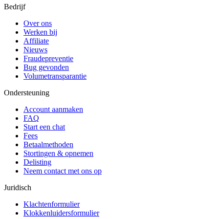
Bedrijf
Over ons
Werken bij
Affiliate
Nieuws
Fraudepreventie
Bug gevonden
Volumetransparantie
Ondersteuning
Account aanmaken
FAQ
Start een chat
Fees
Betaalmethoden
Stortingen & opnemen
Delisting
Neem contact met ons op
Juridisch
Klachtenformulier
Klokkenluidersformulier