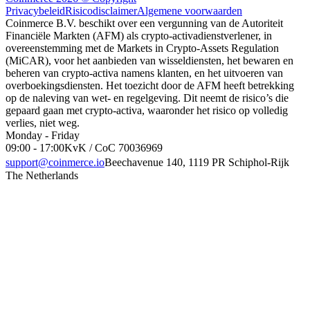
Privacybeleid
Risicodisclaimer
Algemene voorwaarden
Coinmerce B.V. beschikt over een vergunning van de Autoriteit
Financiële Markten (AFM) als crypto-activadienstverlener, in
overeenstemming met de Markets in Crypto-Assets Regulation
(MiCAR), voor het aanbieden van wisseldiensten, het bewaren en
beheren van crypto-activa namens klanten, en het uitvoeren van
overboekingsdiensten. Het toezicht door de AFM heeft betrekking
op de naleving van wet- en regelgeving. Dit neemt de risico’s die
gepaard gaan met crypto-activa, waaronder het risico op volledig
verlies, niet weg.
Monday - Friday
09:00 - 17:00
KvK / CoC 70036969
support@coinmerce.io
Beechavenue 140, 1119 PR Schiphol-Rijk
The Netherlands