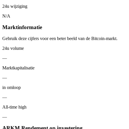
24u wijziging
N/A
Marktinformatie
Gebruik deze cijfers voor een beter beeld van de Bitcoin-markt.
24u volume
—
Marktkapitalisatie
—
in omloop
—
All-time high
—
ARKM Rendement op investering