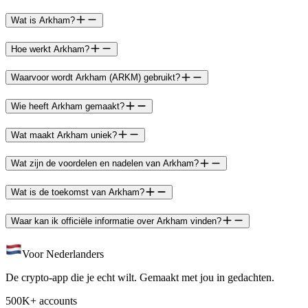
Wat is Arkham?
Hoe werkt Arkham?
Waarvoor wordt Arkham (ARKM) gebruikt?
Wie heeft Arkham gemaakt?
Wat maakt Arkham uniek?
Wat zijn de voordelen en nadelen van Arkham?
Wat is de toekomst van Arkham?
Waar kan ik officiële informatie over Arkham vinden?
Voor Nederlanders
De crypto-app die je echt wilt. Gemaakt met jou in gedachten.
500K+ accounts