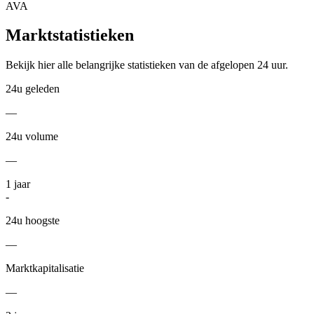
AVA
Marktstatistieken
Bekijk hier alle belangrijke statistieken van de afgelopen 24 uur.
24u geleden
—
24u volume
—
1
jaar
-
24u hoogste
—
Marktkapitalisatie
—