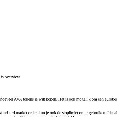
 is overview.
 hoeveel AVA tokens je wilt kopen. Het is ook mogelijk om een eurobe
 standaard market order, kun je ook de stoplimiet order gebruiken. Id