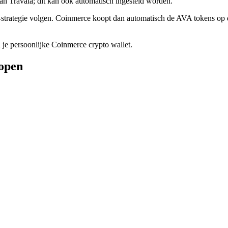
van Travala; dit kan ook automatisch ingesteld worden.
strategie volgen. Coinmerce koopt dan automatisch de AVA tokens op d
je persoonlijke Coinmerce crypto wallet.
kopen