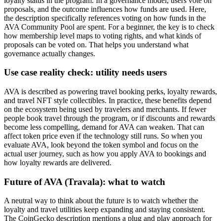
loyalty status in the program. In a governance model, users vote on
proposals, and the outcome influences how funds are used. Here,
the description specifically references voting on how funds in the
AVA Community Pool are spent. For a beginner, the key is to check
how membership level maps to voting rights, and what kinds of
proposals can be voted on. That helps you understand what
governance actually changes.
Use case reality check: utility needs users
AVA is described as powering travel booking perks, loyalty rewards,
and travel NFT style collectibles. In practice, these benefits depend
on the ecosystem being used by travelers and merchants. If fewer
people book travel through the program, or if discounts and rewards
become less compelling, demand for AVA can weaken. That can
affect token price even if the technology still runs. So when you
evaluate AVA, look beyond the token symbol and focus on the
actual user journey, such as how you apply AVA to bookings and
how loyalty rewards are delivered.
Future of AVA (Travala): what to watch
A neutral way to think about the future is to watch whether the
loyalty and travel utilities keep expanding and staying consistent.
The CoinGecko description mentions a plug and play approach for