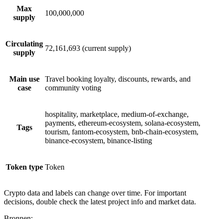
Max
100,000,000
supply
Circulating
72,161,693 (current supply)
supply
Main use
Travel booking loyalty, discounts, rewards, and
case
community voting
hospitality, marketplace, medium-of-exchange,
payments, ethereum-ecosystem, solana-ecosystem,
Tags
tourism, fantom-ecosystem, bnb-chain-ecosystem,
binance-ecosystem, binance-listing
Token type
Token
Crypto data and labels can change over time. For important
decisions, double check the latest project info and market data.
Bronnen
: