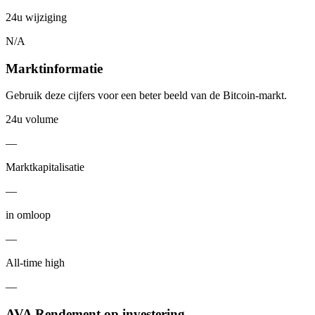
24u wijziging
N/A
Marktinformatie
Gebruik deze cijfers voor een beter beeld van de Bitcoin-markt.
24u volume
—
Marktkapitalisatie
—
in omloop
—
All-time high
—
AVA Rendement op investering