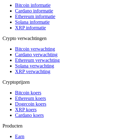
Bitcoin informatie
Cardano informatie
Ethereum informatie
Solana informatie
XRP informatie
Crypto verwachtingen
Bitcoin verwachting
Cardano verwachting
Ethereum verwachting
Solana verwachting
XRP verwachting
Cryptoprijzen
Bitcoin koers
Ethereum koers
Dogecoin koers
XRP koers
Cardano koers
Producten
Earn