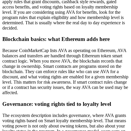
apply rules that grant discounts, cashback style rewards, gated
access benefits, and voting rights based on loyalty membership
level. If you are considering using AVA for benefits, look for the
program rules that explain eligibility and how membership level is
determined. That is usually where the real day to day experience is
decided.
Blockchain basics: what Ethereum adds here
Because CoinMarketCap lists AVA as operating on Ethereum, AVA
balances and transfers are handled through Ethereum token smart
contract logic. When you move AVA, the blockchain records that
change in ownership. Smart contracts are programs stored on the
blockchain. They can enforce rules like who can use AVA for a
discount, and what voting rights are enabled for a given membership
level. This matters for risk awareness. If smart contract rules change
or if a contract has security issues, the way AVA can be used may be
affected.
Governance: voting rights tied to loyalty level
The ecosystem description includes governance, where AVA grants
voting rights based on Smart loyalty membership level. That means
voting power is not only about owning tokens, but also about your