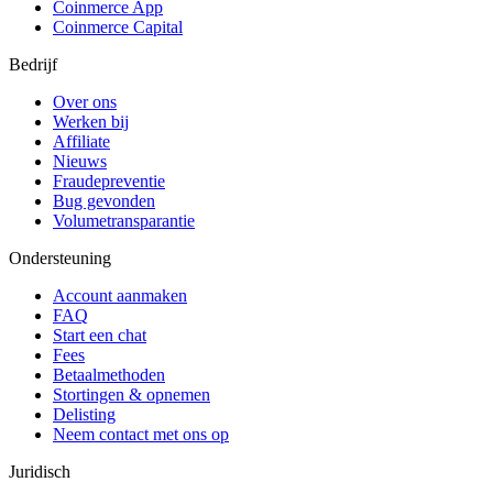
Coinmerce App
Coinmerce Capital
Bedrijf
Over ons
Werken bij
Affiliate
Nieuws
Fraudepreventie
Bug gevonden
Volumetransparantie
Ondersteuning
Account aanmaken
FAQ
Start een chat
Fees
Betaalmethoden
Stortingen & opnemen
Delisting
Neem contact met ons op
Juridisch