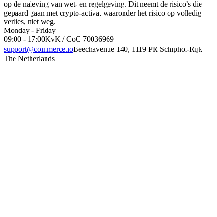
op de naleving van wet- en regelgeving. Dit neemt de risico’s die
gepaard gaan met crypto-activa, waaronder het risico op volledig
verlies, niet weg.
Monday - Friday
09:00 - 17:00
KvK / CoC 70036969
support@coinmerce.io
Beechavenue 140, 1119 PR Schiphol-Rijk
The Netherlands