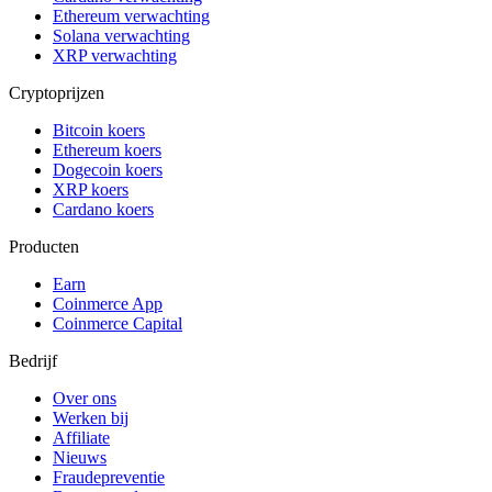
Ethereum verwachting
Solana verwachting
XRP verwachting
Cryptoprijzen
Bitcoin koers
Ethereum koers
Dogecoin koers
XRP koers
Cardano koers
Producten
Earn
Coinmerce App
Coinmerce Capital
Bedrijf
Over ons
Werken bij
Affiliate
Nieuws
Fraudepreventie