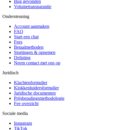
Bug gevonden
Volumetransparantie
Ondersteuning
Account aanmaken
FAQ
Start een chat
Fees
Betaalmethoden
Stortingen & opnemen
Delisting
Neem contact met ons op
Juridisch
Klachtenformulier
Klokkenluidersformulier
Juridische documenten
Prijsbepalingsmethodologie
Fee overzicht
Sociale media
Instagram
TikTok