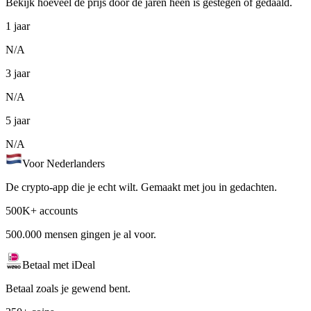
Bekijk hoeveel de prijs door de jaren heen is gestegen of gedaald.
1 jaar
N/A
3 jaar
N/A
5 jaar
N/A
Voor Nederlanders
De crypto-app die je echt wilt. Gemaakt met jou in gedachten.
500K+ accounts
500.000 mensen gingen je al voor.
Betaal met iDeal
Betaal zoals je gewend bent.