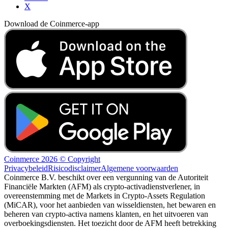
X
Download de Coinmerce-app
Coinmerce 2026 © Copyright
Privacybeleid
Risicodisclaimer
Algemene voorwaarden
Coinmerce B.V. beschikt over een vergunning van de Autoriteit
Financiële Markten (AFM) als crypto-activadienstverlener, in
overeenstemming met de Markets in Crypto-Assets Regulation
(MiCAR), voor het aanbieden van wisseldiensten, het bewaren en
beheren van crypto-activa namens klanten, en het uitvoeren van
overboekingsdiensten. Het toezicht door de AFM heeft betrekking