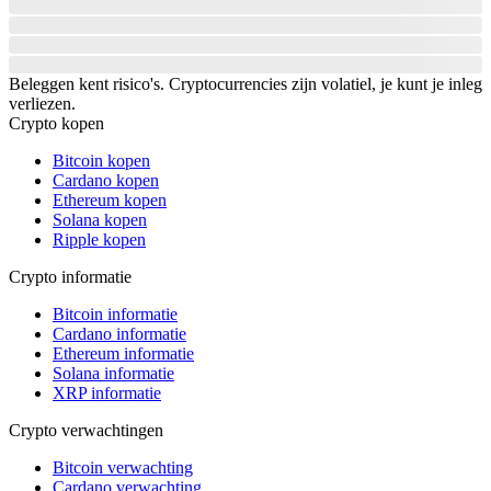
Beleggen kent risico's. Cryptocurrencies zijn volatiel, je kunt je inleg
verliezen.
Crypto kopen
Bitcoin kopen
Cardano kopen
Ethereum kopen
Solana kopen
Ripple kopen
Crypto informatie
Bitcoin informatie
Cardano informatie
Ethereum informatie
Solana informatie
XRP informatie
Crypto verwachtingen
Bitcoin verwachting
Cardano verwachting