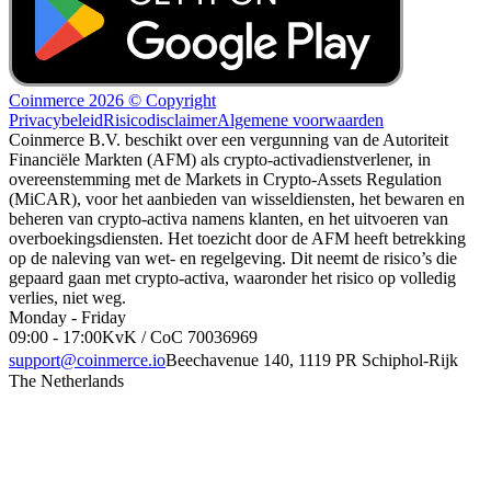
Coinmerce 2026 © Copyright
Privacybeleid
Risicodisclaimer
Algemene voorwaarden
Coinmerce B.V. beschikt over een vergunning van de Autoriteit
Financiële Markten (AFM) als crypto-activadienstverlener, in
overeenstemming met de Markets in Crypto-Assets Regulation
(MiCAR), voor het aanbieden van wisseldiensten, het bewaren en
beheren van crypto-activa namens klanten, en het uitvoeren van
overboekingsdiensten. Het toezicht door de AFM heeft betrekking
op de naleving van wet- en regelgeving. Dit neemt de risico’s die
gepaard gaan met crypto-activa, waaronder het risico op volledig
verlies, niet weg.
Monday - Friday
09:00 - 17:00
KvK / CoC 70036969
support@coinmerce.io
Beechavenue 140, 1119 PR Schiphol-Rijk
The Netherlands