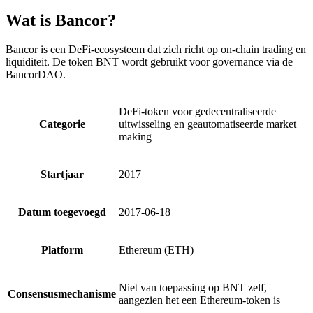
Wat is Bancor?
Bancor is een DeFi-ecosysteem dat zich richt op on-chain trading en
liquiditeit. De token BNT wordt gebruikt voor governance via de
BancorDAO.
DeFi-token voor gedecentraliseerde
Categorie
uitwisseling en geautomatiseerde market
making
Startjaar
2017
Datum toegevoegd
2017-06-18
Platform
Ethereum (ETH)
Niet van toepassing op BNT zelf,
Consensusmechanisme
aangezien het een Ethereum-token is