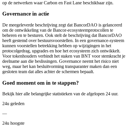
op de netwerken waar Carbon en Fast Lane beschikbaar zijn.
Governance in actie
De meegeleverde beschrijving zegt dat BancorDAO is gelanceerd
om de ontwikkeling van de Bancor-ecosysteemprotocollen te
beheren en te besturen. Ook stelt de beschrijving dat BancorDAO
heeft gestemd over bestuursvoorstellen. In een governance-systeem
kunnen voorstellen betrekking hebben op wijzigingen in het
protocolgedrag, upgrades en hoe het ecosysteem zich ontwikkelt.
Voor tokenhouders verbindt het staken van BNT voor stemkracht je
deelname aan die beslissingen. Governance neemt het risico niet
weg, maar het kan besluitvorming transparanter maken dan een
gesloten team dat alles achter de schermen bepaalt.
Goed moment om in te stappen?
Bekijk hier alle belangrijke statistieken van de afgelopen 24 uur.
24u geleden
—
24u hoogste