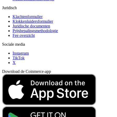
Juridisch
Klachtenformulier
Klokkenluidersformulier
Juridische documenten
Prijsbepalingsmethodologie
Fee overzicht
Sociale media
Instagram
TikTok
X
Download de Coinmerce-app