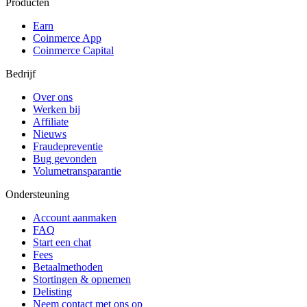
Producten
Earn
Coinmerce App
Coinmerce Capital
Bedrijf
Over ons
Werken bij
Affiliate
Nieuws
Fraudepreventie
Bug gevonden
Volumetransparantie
Ondersteuning
Account aanmaken
FAQ
Start een chat
Fees
Betaalmethoden
Stortingen & opnemen
Delisting
Neem contact met ons op