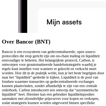
Over Bancor (BNT)
Bancor is een ecosysteem van gedecentraliseerde, open source-
protocollen die erop gericht zijn om on-chain trading en liquiditeit
eenvoudiger te beheren. Het belangrijkste protocol, Carbon, is
ontworpen voor geautomatiseerde handelsstrategieën waarbij je
regels kunt instellen voor wanneer er gekocht en verkocht moet
worden. Hoe dit in de praktijk werkt, kun je het beste begrijpen door
naar het “liquiditeit”-gedeelte te kijken. Liquiditeit is de pool van
fondsen waarmee transacties op gedecentraliseerde exchanges
kunnen plaatsvinden, zonder afhankelijk te zijn van een centrale
orderboek. Carbon introduceert een ontwerp dat “asymmetrische
liquiditeit” heet. Hiermee kan een gebruiker liquiditeitsposities
aanmaken met afzonderlijke prijscurves voor kopen en verkopen,
zodat strategieën kunnen worden uitgevoerd binnen specifieke