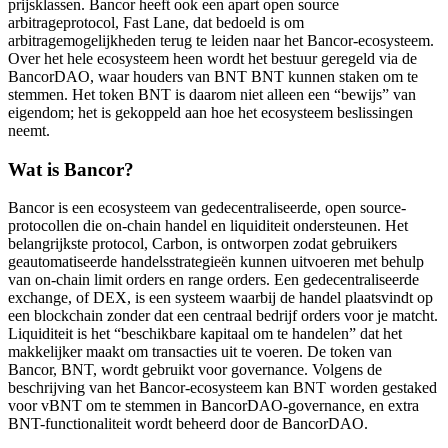
prijsklassen. Bancor heeft ook een apart open source
arbitrageprotocol, Fast Lane, dat bedoeld is om
arbitragemogelijkheden terug te leiden naar het Bancor-ecosysteem.
Over het hele ecosysteem heen wordt het bestuur geregeld via de
BancorDAO, waar houders van BNT BNT kunnen staken om te
stemmen. Het token BNT is daarom niet alleen een “bewijs” van
eigendom; het is gekoppeld aan hoe het ecosysteem beslissingen
neemt.
Wat is Bancor?
Bancor is een ecosysteem van gedecentraliseerde, open source-
protocollen die on-chain handel en liquiditeit ondersteunen. Het
belangrijkste protocol, Carbon, is ontworpen zodat gebruikers
geautomatiseerde handelsstrategieën kunnen uitvoeren met behulp
van on-chain limit orders en range orders. Een gedecentraliseerde
exchange, of DEX, is een systeem waarbij de handel plaatsvindt op
een blockchain zonder dat een centraal bedrijf orders voor je matcht.
Liquiditeit is het “beschikbare kapitaal om te handelen” dat het
makkelijker maakt om transacties uit te voeren. De token van
Bancor, BNT, wordt gebruikt voor governance. Volgens de
beschrijving van het Bancor-ecosysteem kan BNT worden gestaked
voor vBNT om te stemmen in BancorDAO-governance, en extra
BNT-functionaliteit wordt beheerd door de BancorDAO.