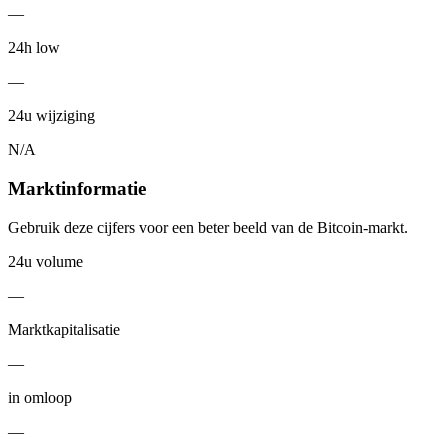
—
24h low
—
24u wijziging
N/A
Marktinformatie
Gebruik deze cijfers voor een beter beeld van de Bitcoin-markt.
24u volume
—
Marktkapitalisatie
—
in omloop
—