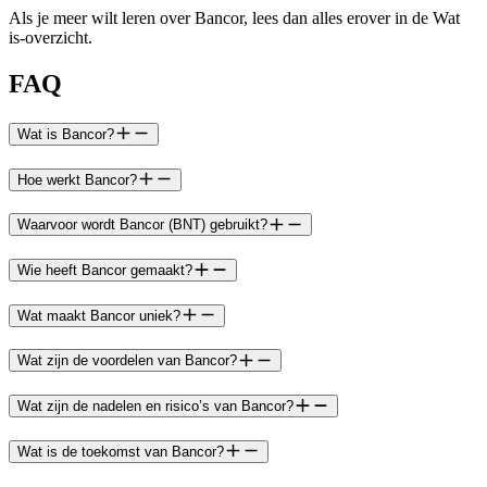
Als je meer wilt leren over Bancor, lees dan alles erover in de Wat
is-overzicht.
FAQ
Wat is Bancor?
Hoe werkt Bancor?
Waarvoor wordt Bancor (BNT) gebruikt?
Wie heeft Bancor gemaakt?
Wat maakt Bancor uniek?
Wat zijn de voordelen van Bancor?
Wat zijn de nadelen en risico’s van Bancor?
Wat is de toekomst van Bancor?