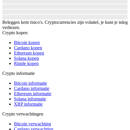
Beleggen kent risico's. Cryptocurrencies zijn volatiel, je kunt je inleg
verliezen.
Crypto kopen
Bitcoin kopen
Cardano kopen
Ethereum kopen
Solana kopen
Ripple kopen
Crypto informatie
Bitcoin informatie
Cardano informatie
Ethereum informatie
Solana informatie
XRP informatie
Crypto verwachtingen
Bitcoin verwachting
Cardano verwachting