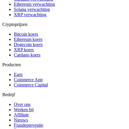
Ethereum verwachting
Solana verwachting
XRP verwachting
Cryptoprijzen
Bitcoin koers
Ethereum koers
Dogecoin koers
XRP koers
Cardano koers
Producten
Earn
Coinmerce App
Coinmerce Capital
Bedrijf
Over ons
Werken bij
Affiliate
Nieuws
Fraudepreventie