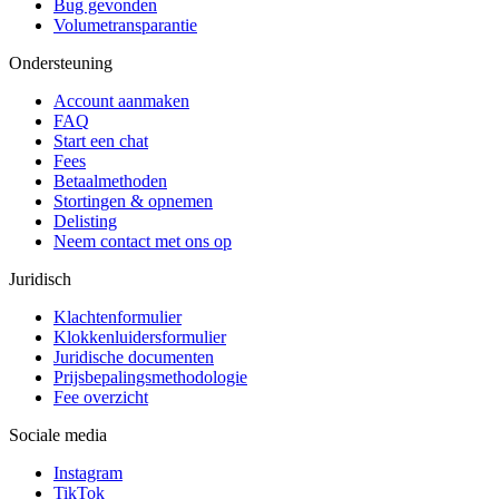
Bug gevonden
Volumetransparantie
Ondersteuning
Account aanmaken
FAQ
Start een chat
Fees
Betaalmethoden
Stortingen & opnemen
Delisting
Neem contact met ons op
Juridisch
Klachtenformulier
Klokkenluidersformulier
Juridische documenten
Prijsbepalingsmethodologie
Fee overzicht
Sociale media
Instagram
TikTok