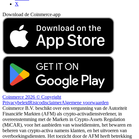
X
Download de Coinmerce-app
Coinmerce 2026 © Copyright
Privacybeleid
Risicodisclaimer
Algemene voorwaarden
Coinmerce B.V. beschikt over een vergunning van de Autoriteit
Financiële Markten (AFM) als crypto-activadienstverlener, in
overeenstemming met de Markets in Crypto-Assets Regulation
(MiCAR), voor het aanbieden van wisseldiensten, het bewaren en
beheren van crypto-activa namens klanten, en het uitvoeren van
overboekingsdiensten. Het toezicht door de AFM heeft betrekking