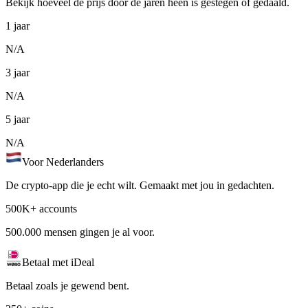
Bekijk hoeveel de prijs door de jaren heen is gestegen of gedaald.
1 jaar
N/A
3 jaar
N/A
5 jaar
N/A
Voor Nederlanders
De crypto-app die je echt wilt. Gemaakt met jou in gedachten.
500K+ accounts
500.000 mensen gingen je al voor.
Betaal met iDeal
Betaal zoals je gewend bent.