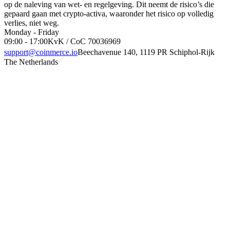
op de naleving van wet- en regelgeving. Dit neemt de risico’s die
gepaard gaan met crypto-activa, waaronder het risico op volledig
verlies, niet weg.
Monday - Friday
09:00 - 17:00
KvK / CoC 70036969
support@coinmerce.io
Beechavenue 140, 1119 PR Schiphol-Rijk
The Netherlands