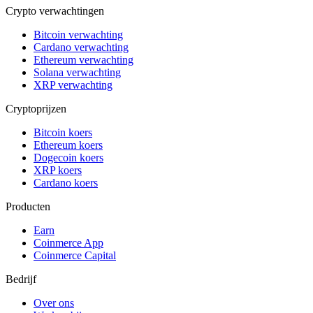
Crypto verwachtingen
Bitcoin verwachting
Cardano verwachting
Ethereum verwachting
Solana verwachting
XRP verwachting
Cryptoprijzen
Bitcoin koers
Ethereum koers
Dogecoin koers
XRP koers
Cardano koers
Producten
Earn
Coinmerce App
Coinmerce Capital
Bedrijf
Over ons