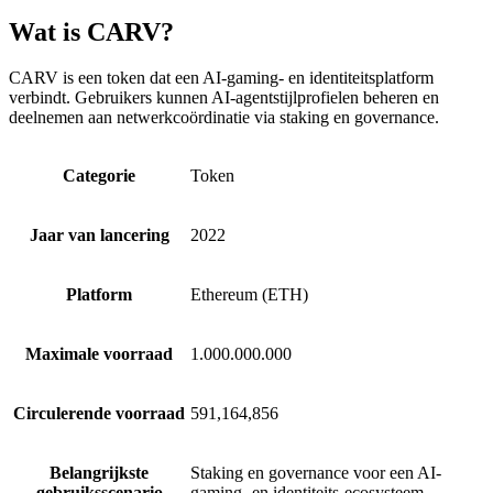
Wat is CARV?
CARV is een token dat een AI-gaming- en identiteitsplatform
verbindt. Gebruikers kunnen AI-agentstijlprofielen beheren en
deelnemen aan netwerkcoördinatie via staking en governance.
Categorie
Token
Jaar van lancering
2022
Platform
Ethereum (ETH)
Maximale voorraad
1.000.000.000
Circulerende voorraad
591,164,856
Belangrijkste
Staking en governance voor een AI-
gebruiksscenario
gaming- en identiteits-ecosysteem