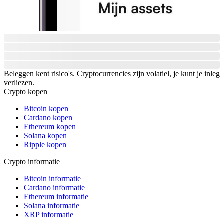
Beleggen kent risico's. Cryptocurrencies zijn volatiel, je kunt je inleg
verliezen.
Crypto kopen
Bitcoin kopen
Cardano kopen
Ethereum kopen
Solana kopen
Ripple kopen
Crypto informatie
Bitcoin informatie
Cardano informatie
Ethereum informatie
Solana informatie
XRP informatie