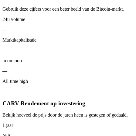
Gebruik deze cijfers voor een beter beeld van de Bitcoin-markt.
24u volume
—
Marktkapitalisatie
—
in omloop
—
All-time high
—
CARV Rendement op investering
Bekijk hoeveel de prijs door de jaren heen is gestegen of gedaald.
1 jaar
N/A