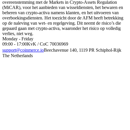
overeenstemming met de Markets in Crypto-Assets Regulation
(MiCAR), voor het aanbieden van wisseldiensten, het bewaren en
beheren van crypto-activa namens klanten, en het uitvoeren van
overboekingsdiensten. Het toezicht door de AFM heeft betrekking
op de naleving van wet- en regelgeving. Dit neemt de risico’s die
gepaard gaan met crypto-activa, waaronder het risico op volledig
verlies, niet weg.
Monday - Friday
09:00 - 17:00
KvK / CoC 70036969
support@coinmerce.io
Beechavenue 140, 1119 PR Schiphol-Rijk
The Netherlands