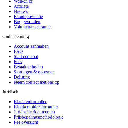
Werken bij
Affiliate
Nieuws
Fraudepreventie
Bug gevonden
Volumetransparantie
Ondersteuning
Account aanmaken
FAQ
Start een chat
Fees
Betaalmethoden
Stortingen & opnemen
Delisting
Neem contact met ons op
Juridisch
Klachtenformulier
Klokkenluidersformulier
Juridische documenten
Prijsbepalingsmethodologie
Fee overzicht