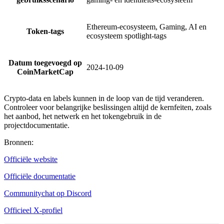
Ethereum-ecosysteem, Gaming, AI en
Token-tags
ecosysteem spotlight-tags
Datum toegevoegd op
2024-10-09
CoinMarketCap
Crypto-data en labels kunnen in de loop van de tijd veranderen.
Controleer voor belangrijke beslissingen altijd de kernfeiten, zoals
het aanbod, het netwerk en het tokengebruik in de
projectdocumentatie.
Bronnen
:
Officiële website
Officiële documentatie
Communitychat op Discord
Officieel X-profiel