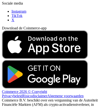
Sociale media
Instagram
TikTok
X
Download de Coinmerce-app
Coinmerce 2026 © Copyright
Privacybeleid
Risicodisclaimer
Algemene voorwaarden
Coinmerce B.V. beschikt over een vergunning van de Autoriteit
Financiële Markten (AFM) als crypto-activadienstverlener, in